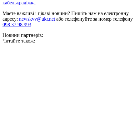
кабель
крадіжка
Маєте важливі і цікаві новини? Пишіть нам на електронну
адресу:
newskvv@ukr.net
або телефонуйте за номер телефону
098 37 98 993
.
Новини партнерів:
Читайте також: