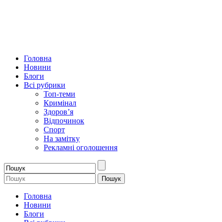
Головна
Новини
Блоги
Всі рубрики
Топ-теми
Кримінал
Здоров’я
Відпочинок
Спорт
На замітку
Рекламні оголошення
Головна
Новини
Блоги