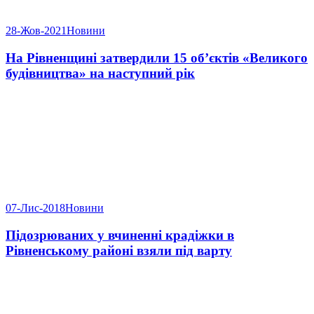
28-Жов-2021
Новини
На Рівненщині затвердили 15 об’єктів «Великого
будівництва» на наступний рік
07-Лис-2018
Новини
Підозрюваних у вчиненні крадіжки в
Рівненському районі взяли під варту