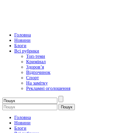
Головна
Новини
Блоги
Всі рубрики
Топ-теми
Кримінал
Здоров’я
Відпочинок
Спорт
На замітку
Рекламні оголошення
Головна
Новини
Блоги