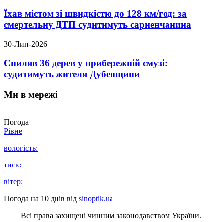
Їхав містом зі швидкістю до 128 км/год: за
смертельну ДТП судитимуть сарненчанина
30-Лип-2026
Спиляв 36 дерев у прибережній смузі:
судитимуть жителя Дубенщини
Ми в мережі
Погода
Рівне
вологість:
тиск:
вітер:
Погода на 10 днів від
sinoptik.ua
Всі права захищені чинним законодавством України.