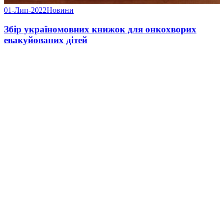
01-Лип-2022
Новини
Збір україномовних книжок для онкохворих
евакуйованих дітей