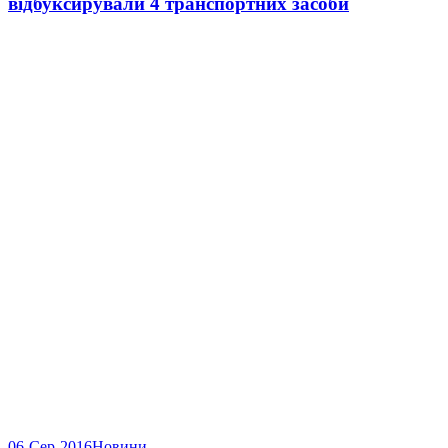
відбуксирували 4 транспортних засоби
06-Сер-2016
Новини