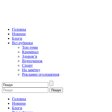
Головна
Новини
Блоги
Всі рубрики
Топ-теми
Кримінал
Здоров’я
Відпочинок
Спорт
На замітку
Рекламні оголошення
Головна
Новини
Блоги