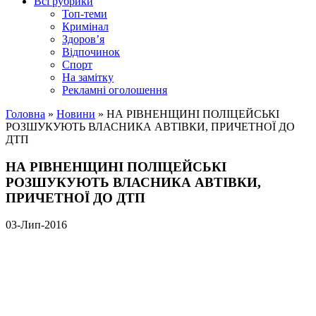
Всі рубрики
Топ-теми
Кримінал
Здоров’я
Відпочинок
Спорт
На замітку
Рекламні оголошення
Головна
»
Новини
»
НА РІВНЕНЩИНІ ПОЛІЦЕЙСЬКІ
РОЗШУКУЮТЬ ВЛАСНИКА АВТІВКИ, ПРИЧЕТНОЇ ДО
ДТП
НА РІВНЕНЩИНІ ПОЛІЦЕЙСЬКІ
РОЗШУКУЮТЬ ВЛАСНИКА АВТІВКИ,
ПРИЧЕТНОЇ ДО ДТП
03-Лип-2016