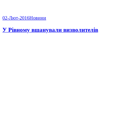
02-Лют-2016
Новини
У Рівному вшанували визволителів