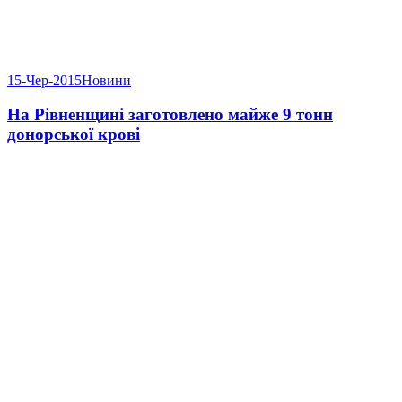
15-Чер-2015
Новини
На Рівненщині заготовлено майже 9 тонн
донорської крові