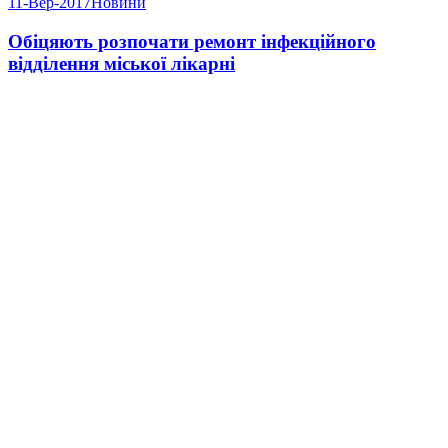
11-Вер-2017
Новини
Обіцяють розпочати ремонт інфекційного
відділення міської лікарні