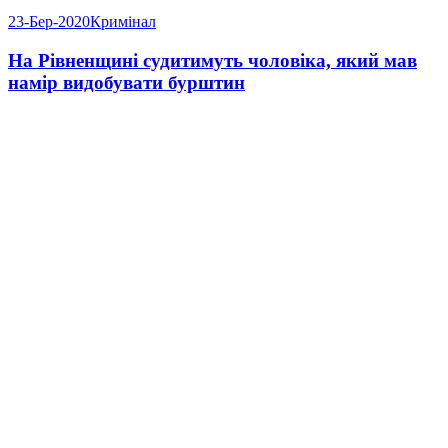
23-Бер-2020
Кримінал
На Рівненщині судитимуть чоловіка, який мав
намір видобувати бурштин