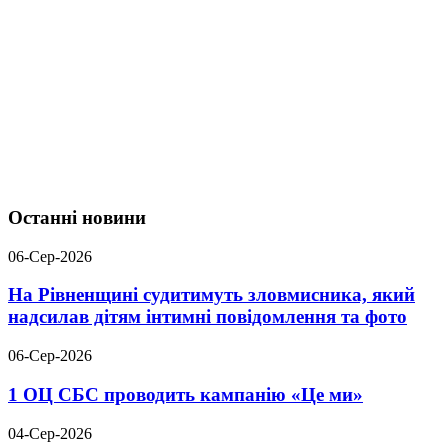
Останні новини
06-Сер-2026
На Рівненщині судитимуть зловмисника, який
надсилав дітям інтимні повідомлення та фото
06-Сер-2026
1 ОЦ СБС проводить кампанію «Це ми»
04-Сер-2026