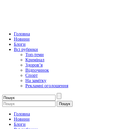
Головна
Новини
Блоги
Всі рубрики
Топ-теми
Кримінал
Здоров’я
Відпочинок
Спорт
На замітку
Рекламні оголошення
Головна
Новини
Блоги