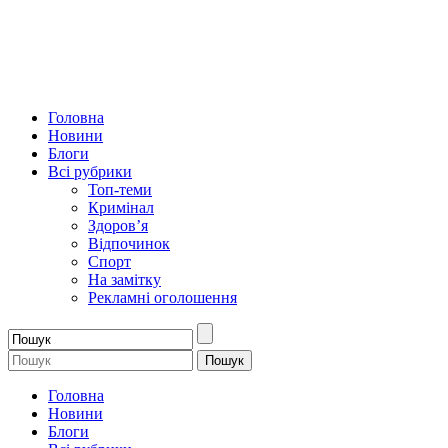
Головна
Новини
Блоги
Всі рубрики
Топ-теми
Кримінал
Здоров’я
Відпочинок
Спорт
На замітку
Рекламні оголошення
Головна
Новини
Блоги