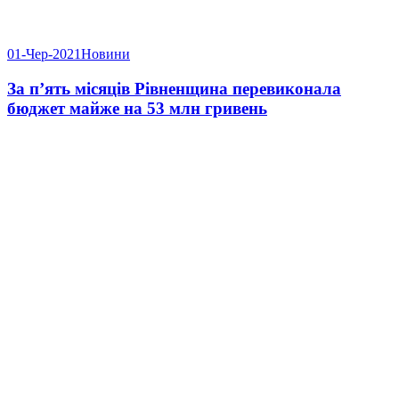
01-Чер-2021
Новини
За п’ять місяців Рівненщина перевиконала
бюджет майже на 53 млн гривень