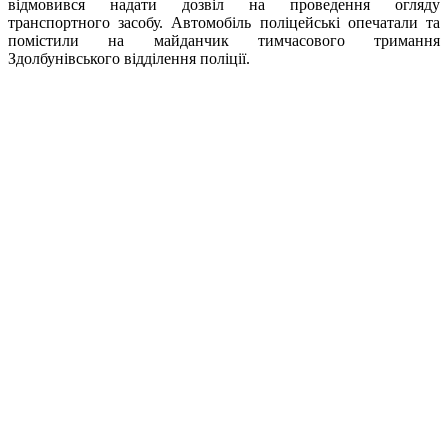
відмовився надати дозвіл на проведення огляду
транспортного засобу. Автомобіль поліцейські опечатали та
помістили на майданчик тимчасового тримання
Здолбунівського відділення поліції.