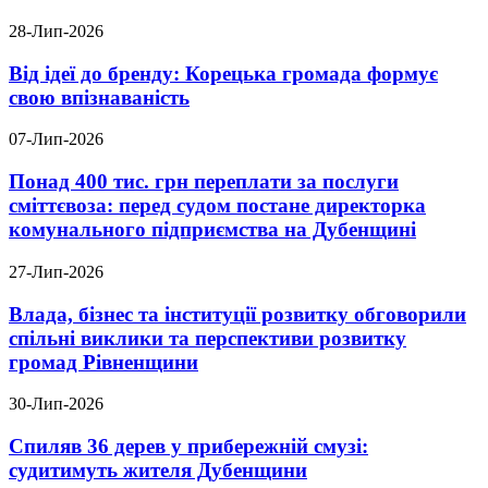
28-Лип-2026
Від ідеї до бренду: Корецька громада формує
свою впізнаваність
07-Лип-2026
Понад 400 тис. грн переплати за послуги
сміттєвоза: перед судом постане директорка
комунального підприємства на Дубенщині
27-Лип-2026
Влада, бізнес та інституції розвитку обговорили
спільні виклики та перспективи розвитку
громад Рівненщини
30-Лип-2026
Спиляв 36 дерев у прибережній смузі:
судитимуть жителя Дубенщини