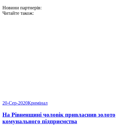
Новини партнерів:
Читайте також:
20-Сер-2020
Кримінал
На Рівненщині чоловік привласнив золото
комунального підприємства