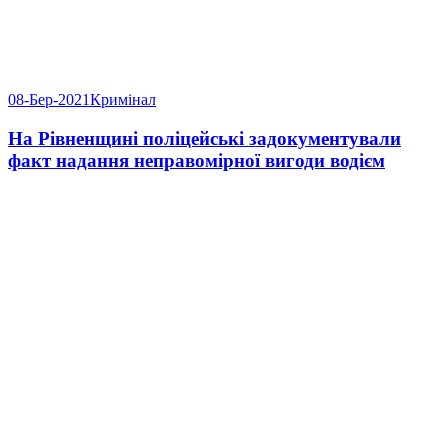
08-Бер-2021
Кримінал
На Рівненщині поліцейські задокументували
факт надання неправомірної вигоди водієм