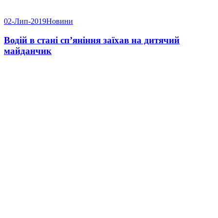
02-Лип-2019
Новини
Водій в стані сп’яніння заїхав на дитячий
майданчик