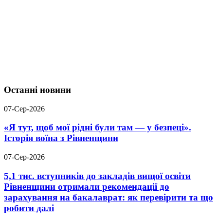
Останні новини
07-Сер-2026
«Я тут, щоб мої рідні були там — у безпеці».
Історія воїна з Рівненщини
07-Сер-2026
5,1 тис. вступників до закладів вищої освіти
Рівненщини отримали рекомендації до
зарахування на бакалаврат: як перевірити та що
робити далі