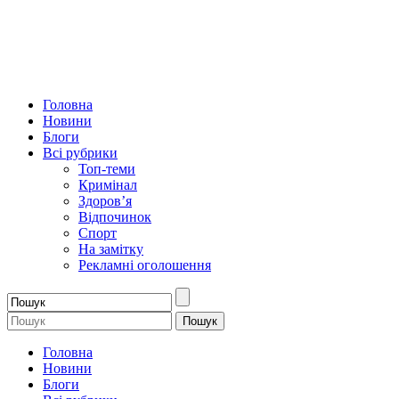
Головна
Новини
Блоги
Всі рубрики
Топ-теми
Кримінал
Здоров’я
Відпочинок
Спорт
На замітку
Рекламні оголошення
Головна
Новини
Блоги