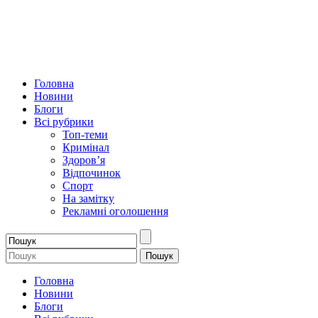
Головна
Новини
Блоги
Всі рубрики
Топ-теми
Кримінал
Здоров’я
Відпочинок
Спорт
На замітку
Рекламні оголошення
Головна
Новини
Блоги