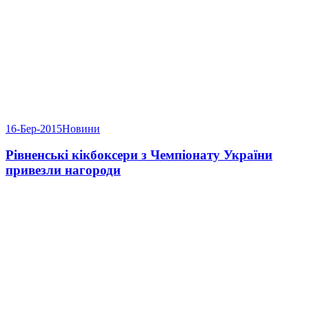
16-Бер-2015
Новини
Рівненські кікбоксери з Чемпіонату України
привезли нагороди