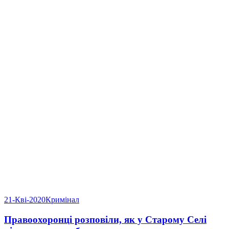
21-Кві-2020
Кримінал
Правоохоронці розповіли, як у Старому Селі