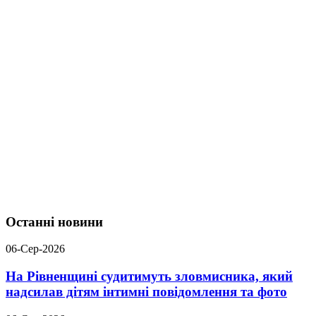
Останні новини
06-Сер-2026
На Рівненщині судитимуть зловмисника, який
надсилав дітям інтимні повідомлення та фото