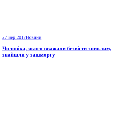
27-Бер-2017
Новини
Чоловіка, якого вважали безвісти зниклим,
знайшли у зашморгу