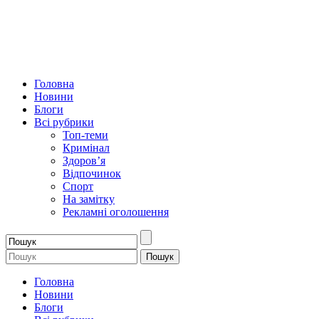
Головна
Новини
Блоги
Всі рубрики
Топ-теми
Кримінал
Здоров’я
Відпочинок
Спорт
На замітку
Рекламні оголошення
Головна
Новини
Блоги