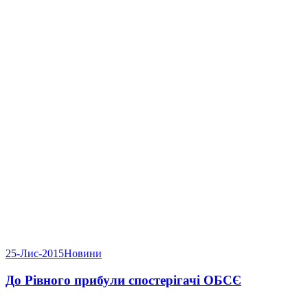
25-Лис-2015
Новини
До Рівного прибули спостерігачі ОБСЄ