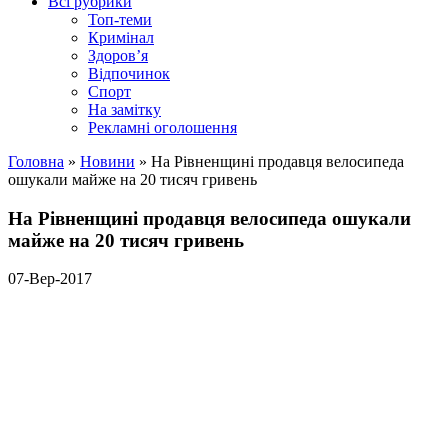
Всі рубрики
Топ-теми
Кримінал
Здоров’я
Відпочинок
Спорт
На замітку
Рекламні оголошення
Головна
»
Новини
»
На Рівненщині продавця велосипеда
ошукали майже на 20 тисяч гривень
На Рівненщині продавця велосипеда ошукали
майже на 20 тисяч гривень
07-Вер-2017