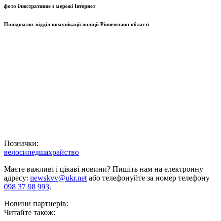
фото ілюстративне з мережі Інтернет
Повідомляє відділ комунікації поліції Рівненської області
Позначки:
велосипед
шахрайство
Маєте важливі і цікаві новини? Пишіть нам на електронну
адресу:
newskvv@ukr.net
або телефонуйте за номер телефону
098 37 98 993
.
Новини партнерів:
Читайте також: