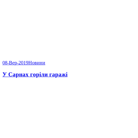
08-Вер-2019
Новини
У Сарнах горіли гаражі