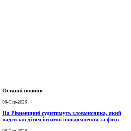
Останні новини
06-Сер-2026
На Рівненщині судитимуть зловмисника, який
надсилав дітям інтимні повідомлення та фото
06-Сер-2026