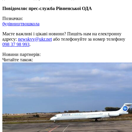
Повідомляє прес-служба Рівненської ОДА
Позначки:
будівництво
школа
Маєте важливі і цікаві новини? Пишіть нам на електронну
адресу:
newskvv@ukr.net
або телефонуйте за номер телефону
098 37 98 993
.
Новини партнерів:
Читайте також: