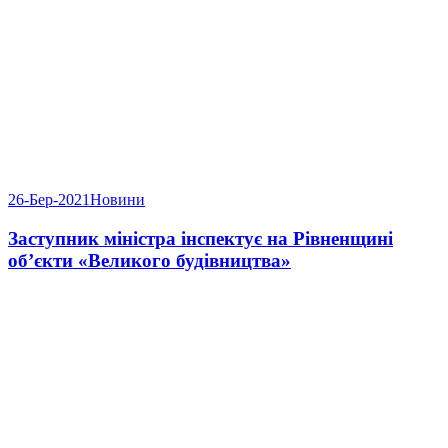
26-Бер-2021
Новини
Заступник міністра інспектує на Рівненщині
об’єкти «Великого будівництва»