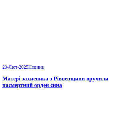
20-Лют-2025
Новини
Матері захисника з Рівненщини вручили
посмертний орден сина