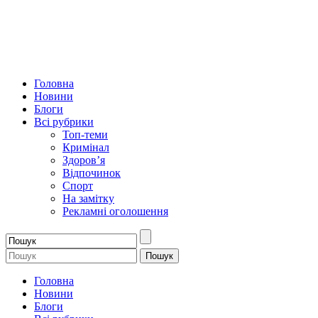
Головна
Новини
Блоги
Всі рубрики
Топ-теми
Кримінал
Здоров’я
Відпочинок
Спорт
На замітку
Рекламні оголошення
Головна
Новини
Блоги