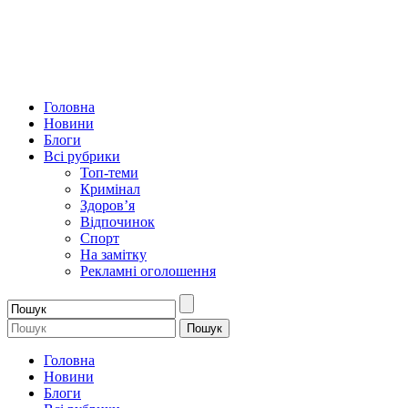
Головна
Новини
Блоги
Всі рубрики
Топ-теми
Кримінал
Здоров’я
Відпочинок
Спорт
На замітку
Рекламні оголошення
Головна
Новини
Блоги