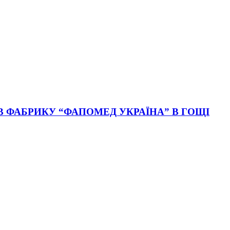
В ФАБРИКУ “ФАПОМЕД УКРАЇНА” В ГОЩІ