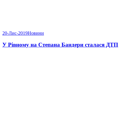
20-Лис-2019
Новини
У Рівному на Степана Бандери сталася ДТП