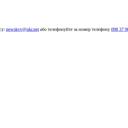
су:
newskvv@ukr.net
або телефонуйте за номер телефону
098 37 9