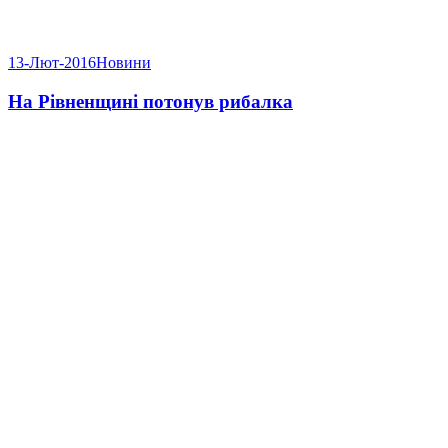
13-Лют-2016
Новини
На Рівненщині потонув рибалка