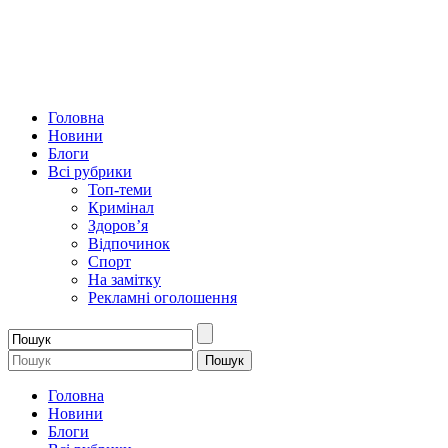
Головна
Новини
Блоги
Всі рубрики
Топ-теми
Кримінал
Здоров’я
Відпочинок
Спорт
На замітку
Рекламні оголошення
Головна
Новини
Блоги