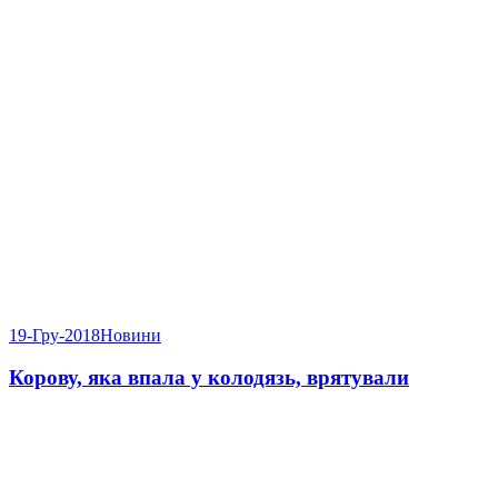
19-Гру-2018
Новини
Корову, яка впала у колодязь, врятували