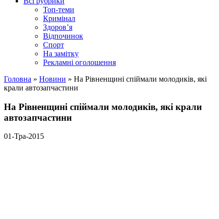
Всі рубрики
Топ-теми
Кримінал
Здоров’я
Відпочинок
Спорт
На замітку
Рекламні оголошення
Головна
»
Новини
»
На Рівненщині спіймали молодиків, які
крали автозапчастини
На Рівненщині спіймали молодиків, які крали
автозапчастини
01-Тра-2015