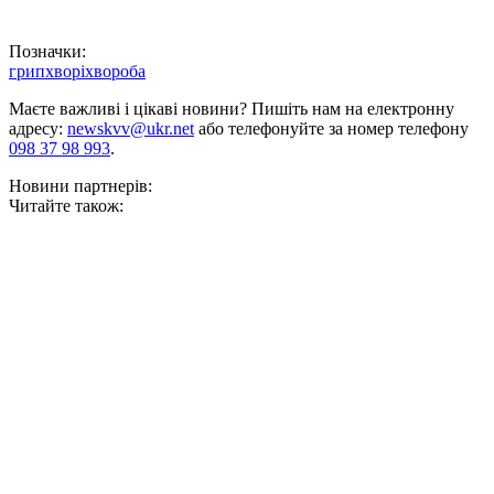
Позначки:
грип
хворі
хвороба
Маєте важливі і цікаві новини? Пишіть нам на електронну
адресу:
newskvv@ukr.net
або телефонуйте за номер телефону
098 37 98 993
.
Новини партнерів:
Читайте також: