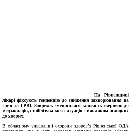
На Рівненщині
лікарі фіксують тенденцію до зниження захворювання на
грип та ГРВІ. Зокрема, зменшилася кількість звернень до
медзакладів, с
табілізувалася ситуація з викликом швидких
до хворих.
В обласному управлінні охорони здоров’я Рівненської ОДА