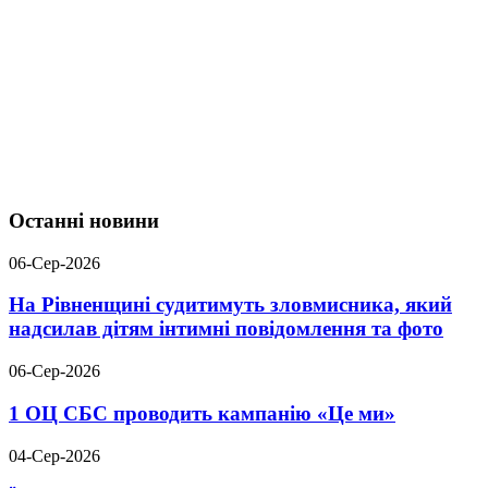
Останні новини
06-Сер-2026
На Рівненщині судитимуть зловмисника, який
надсилав дітям інтимні повідомлення та фото
06-Сер-2026
1 ОЦ СБС проводить кампанію «Це ми»
04-Сер-2026