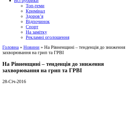
Всі рубрики
Топ-теми
Кримінал
Здоров’я
Відпочинок
Спорт
На замітку
Рекламні оголошення
Головна
»
Новини
»
На Рівненщині – тенденція до зниження
захворювання на грип та ГРВІ
На Рівненщині – тенденція до зниження
захворювання на грип та ГРВІ
28-Січ-2016