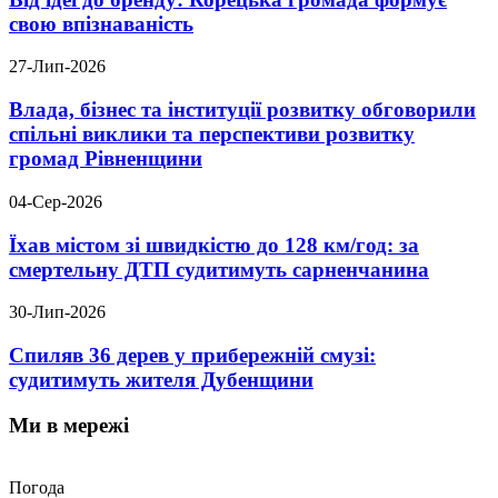
свою впізнаваність
27-Лип-2026
Влада, бізнес та інституції розвитку обговорили
спільні виклики та перспективи розвитку
громад Рівненщини
04-Сер-2026
Їхав містом зі швидкістю до 128 км/год: за
смертельну ДТП судитимуть сарненчанина
30-Лип-2026
Спиляв 36 дерев у прибережній смузі:
судитимуть жителя Дубенщини
Ми в мережі
Погода