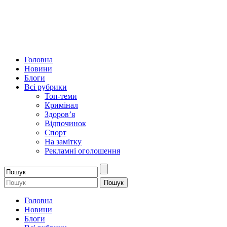
Головна
Новини
Блоги
Всі рубрики
Топ-теми
Кримінал
Здоров’я
Відпочинок
Спорт
На замітку
Рекламні оголошення
Головна
Новини
Блоги