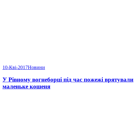
10-Кві-2017
Новини
У Рівному вогнеборці під час пожежі врятували
маленьке кошеня