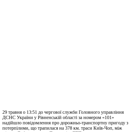
29 травня о 13:51 до чергової служби Головного управління
ДСНС України у Рівненській області за номером «101»
надійшло повідомлення про дорожньо-транспортну пригоду з
потерпілими, що трапилася на 378 км. траси Київ-Чоп, між