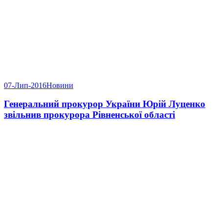
07-Лип-2016
Новини
Генеральний прокурор України Юрій Луценко
звільнив прокурора Рівненської області