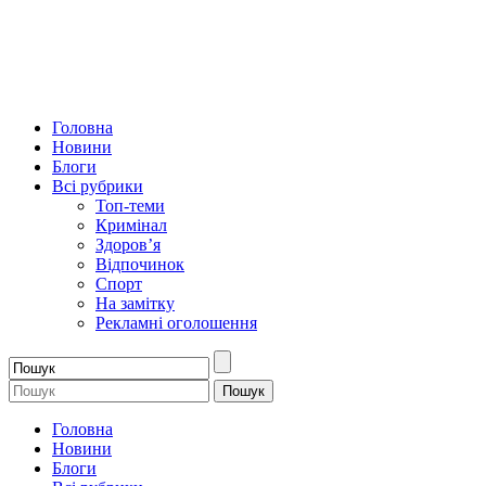
Головна
Новини
Блоги
Всі рубрики
Топ-теми
Кримінал
Здоров’я
Відпочинок
Спорт
На замітку
Рекламні оголошення
Головна
Новини
Блоги