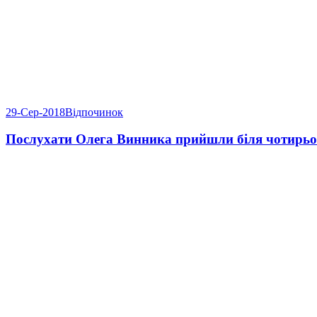
29-Сер-2018
Відпочинок
Послухати Олега Винника прийшли біля чотирьох 