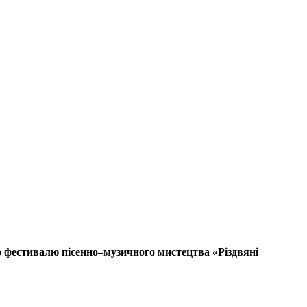
о фестивалю пісенно–музичного мистецтва «Різдвяні