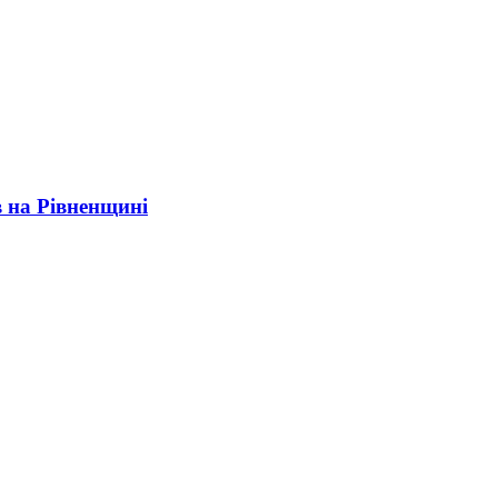
в на Рівненщині