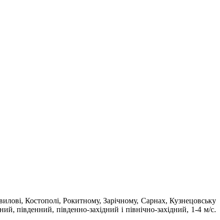
вилові, Костополі, Рокитному, Зарічному, Сарнах, Кузнецовську
дний, південний, південно-західний і північно-західний, 1-4 м/с.