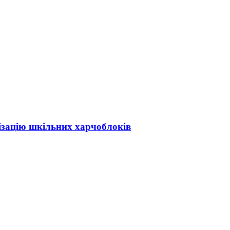
ізацію шкільних харчоблоків