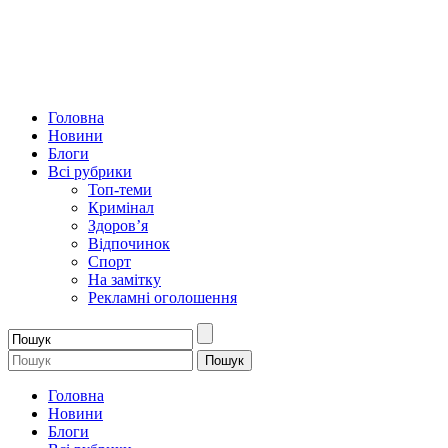
Головна
Новини
Блоги
Всі рубрики
Топ-теми
Кримінал
Здоров’я
Відпочинок
Спорт
На замітку
Рекламні оголошення
Головна
Новини
Блоги