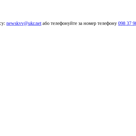
су:
newskvv@ukr.net
або телефонуйте за номер телефону
098 37 9