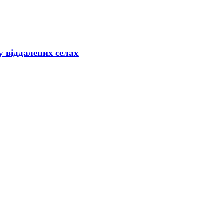
 віддалених селах