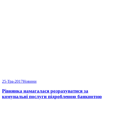
25-Тра-2017
Новини
Рівнянка намагалася розрахуватися за
комунальні послуги підробленою банкнотою