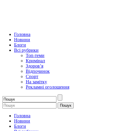
Головна
Новини
Блоги
Всі рубрики
Топ-теми
Кримінал
Здоров’я
Відпочинок
Спорт
На замітку
Рекламні оголошення
Головна
Новини
Блоги