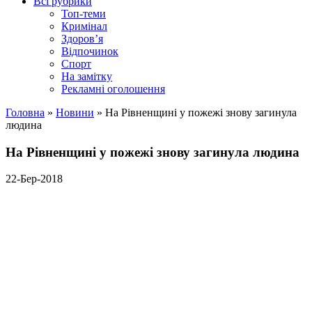
Всі рубрики
Топ-теми
Кримінал
Здоров’я
Відпочинок
Спорт
На замітку
Рекламні оголошення
Головна
»
Новини
»
На Рівненщині у пожежі знову загинула
людина
На Рівненщині у пожежі знову загинула людина
22-Бер-2018