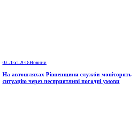
03-Лют-2018
Новини
На автошляхах Рівненщини служби моніторять
ситуацію через несприятливі погодні умови