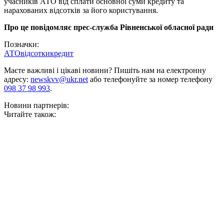
учасників АТО від сплати основної суми кредиту та
нарахованих відсотків за його користування.
Про це повідомляє прес-служба Рівненської обласної ради
Позначки:
АТО
відсотки
кредит
Маєте важливі і цікаві новини? Пишіть нам на електронну
адресу:
newskvv@ukr.net
або телефонуйте за номер телефону
098 37 98 993
.
Новини партнерів:
Читайте також: