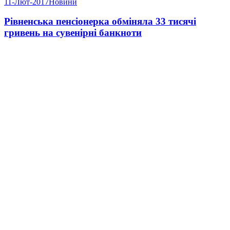
11-Лют-2017
Новини
Рівненська пенсіонерка обміняла 33 тисячі
гривень на сувенірні банкноти