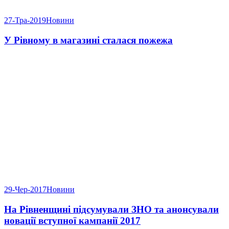
27-Тра-2019
Новини
У Рівному в магазині сталася пожежа
29-Чер-2017
Новини
На Рівненщині підсумували ЗНО та анонсували
новації вступної кампанії 2017