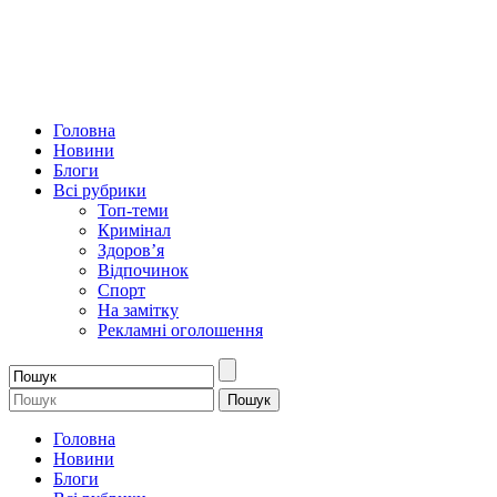
Головна
Новини
Блоги
Всі рубрики
Топ-теми
Кримінал
Здоров’я
Відпочинок
Спорт
На замітку
Рекламні оголошення
Головна
Новини
Блоги