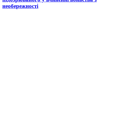
необережності