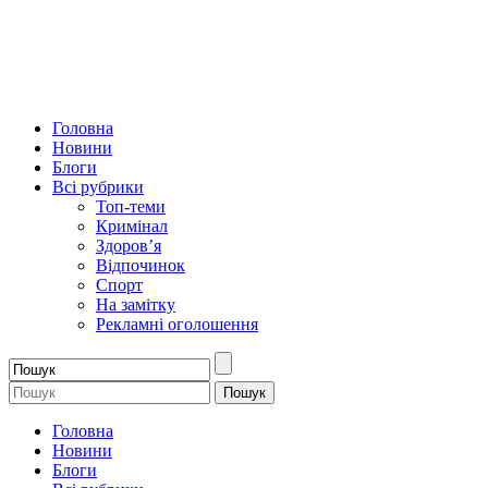
Головна
Новини
Блоги
Всі рубрики
Топ-теми
Кримінал
Здоров’я
Відпочинок
Спорт
На замітку
Рекламні оголошення
Головна
Новини
Блоги