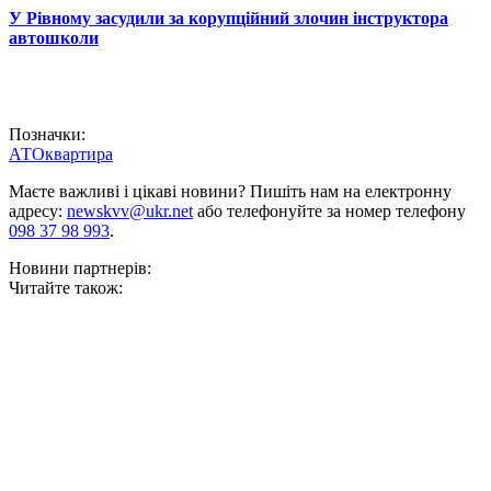
У Рівному засудили за корупційний злочин інструктора
автошколи
Позначки:
АТО
квартира
Маєте важливі і цікаві новини? Пишіть нам на електронну
адресу:
newskvv@ukr.net
або телефонуйте за номер телефону
098 37 98 993
.
Новини партнерів:
Читайте також: