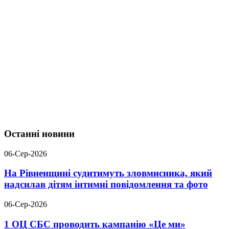
Останні новини
06-Сер-2026
На Рівненщині судитимуть зловмисника, який
надсилав дітям інтимні повідомлення та фото
06-Сер-2026
1 ОЦ СБС проводить кампанію «Це ми»