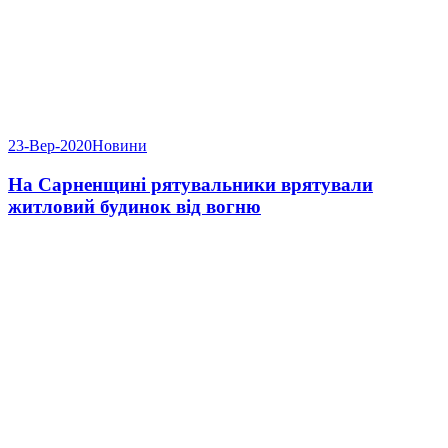
23-Вер-2020
Новини
На Сарненщині рятувальники врятували
житловий будинок від вогню