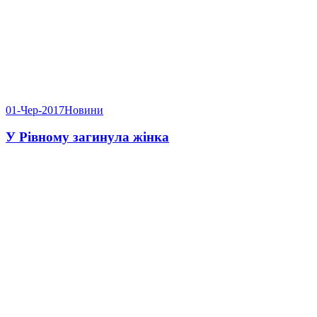
01-Чер-2017
Новини
У Рівному загинула жінка