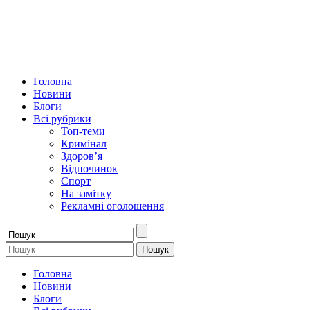
Головна
Новини
Блоги
Всі рубрики
Топ-теми
Кримінал
Здоров’я
Відпочинок
Спорт
На замітку
Рекламні оголошення
Головна
Новини
Блоги