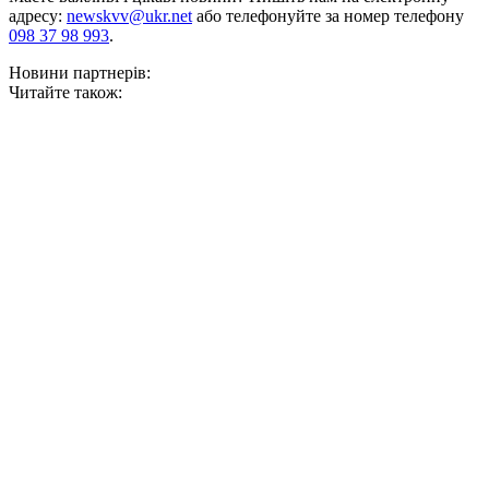
адресу:
newskvv@ukr.net
або телефонуйте за номер телефону
098 37 98 993
.
Новини партнерів:
Читайте також: