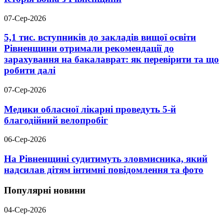
07-Сер-2026
5,1 тис. вступників до закладів вищої освіти
Рівненщини отримали рекомендації до
зарахування на бакалаврат: як перевірити та що
робити далі
07-Сер-2026
Медики обласної лікарні проведуть 5-й
благодійний велопробіг
06-Сер-2026
На Рівненщині судитимуть зловмисника, який
надсилав дітям інтимні повідомлення та фото
Популярні новини
04-Сер-2026