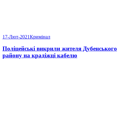
17-Лют-2021
Кримінал
Поліцейські викрили жителя Дубенського
району на крадіжці кабелю