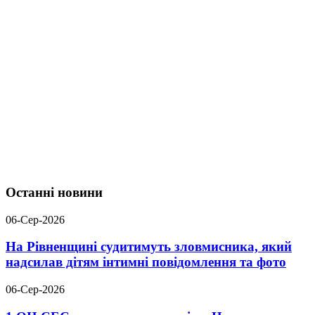
Останні новини
06-Сер-2026
На Рівненщині судитимуть зловмисника, який
надсилав дітям інтимні повідомлення та фото
06-Сер-2026