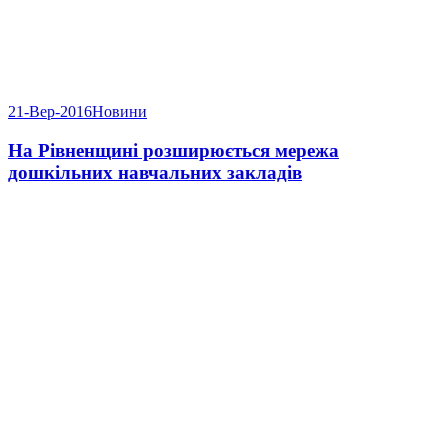
21-Вер-2016
Новини
На Рівненщині розширюється мережа
дошкільних навчальних закладів