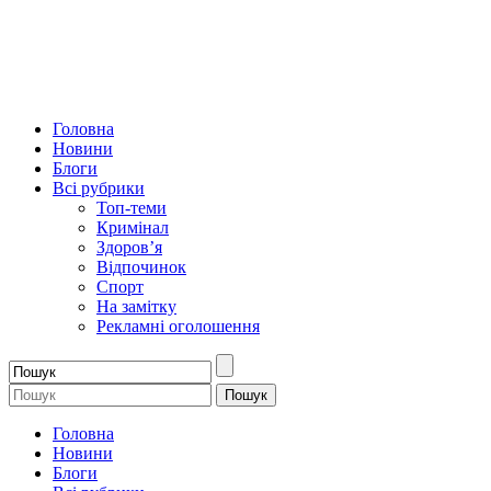
Головна
Новини
Блоги
Всі рубрики
Топ-теми
Кримінал
Здоров’я
Відпочинок
Спорт
На замітку
Рекламні оголошення
Головна
Новини
Блоги