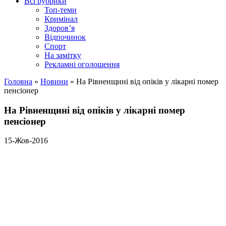
Всі рубрики
Топ-теми
Кримінал
Здоров’я
Відпочинок
Спорт
На замітку
Рекламні оголошення
Головна
»
Новини
»
На Рівненщині від опіків у лікарні помер
пенсіонер
На Рівненщині від опіків у лікарні помер
пенсіонер
15-Жов-2016