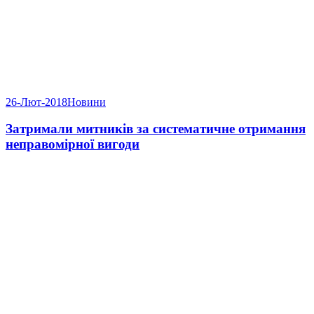
26-Лют-2018
Новини
Затримали митників за систематичне отримання
неправомірної вигоди