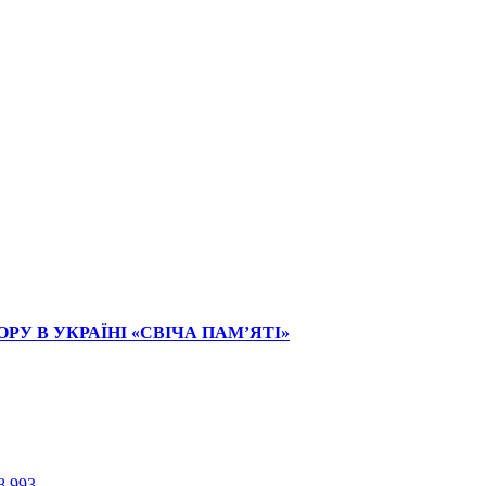
РУ В УКРАЇНІ «СВІЧА ПАМ’ЯТІ»
8 993
.