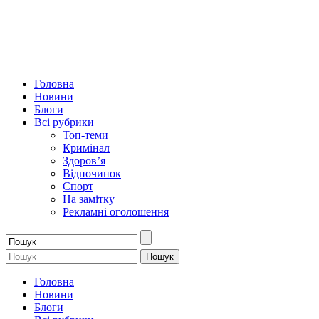
Головна
Новини
Блоги
Всі рубрики
Топ-теми
Кримінал
Здоров’я
Відпочинок
Спорт
На замітку
Рекламні оголошення
Головна
Новини
Блоги