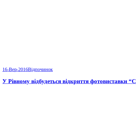
16-Вер-2016
Відпочинок
У Рівному відбудеться відкриття фотовиставки “