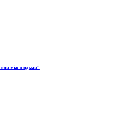
Стіни між людьми”