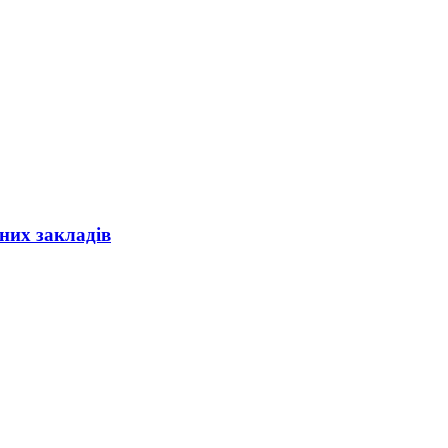
них закладів