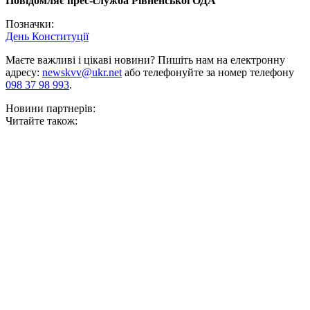
Повідомляє прес-служба Рівненської ОДА
Позначки:
День Конституції
Маєте важливі і цікаві новини? Пишіть нам на електронну
адресу:
newskvv@ukr.net
або телефонуйте за номер телефону
098 37 98 993
.
Новини партнерів:
Читайте також: