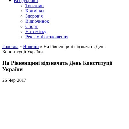
Всі рубрики
Топ-теми
Кримінал
Здоров’я
Відпочинок
Спорт
На замітку
Рекламні оголошення
Головна
»
Новини
»
На Рівненщині відзначать День
Конституції України
На Рівненщині відзначать День Конституції
України
26-Чер-2017