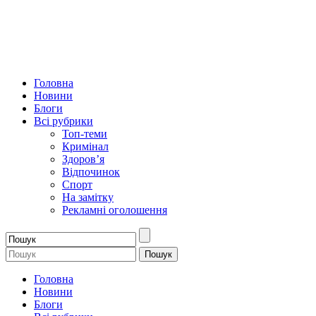
Головна
Новини
Блоги
Всі рубрики
Топ-теми
Кримінал
Здоров’я
Відпочинок
Спорт
На замітку
Рекламні оголошення
Головна
Новини
Блоги