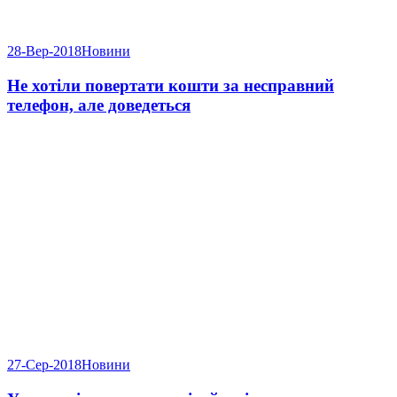
28-Вер-2018
Новини
Не хотіли повертати кошти за несправний
телефон, але доведеться
27-Сер-2018
Новини