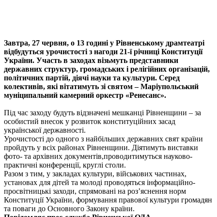
Завтра,
27 червня
,
о 13 годині у Рівненському драмтеатрі
відбудуться урочистості з нагоди 21-ї річниці Конституції
України. Участь в заходах візьмуть представники
державних структур, громадських і релігійних організацій,
політичних партій, діячі науки
та
культури.
Серед
колективів, які вітатимуть зі святом –
Маріупольський
муніципальний камерний оркестр «Ренесанс»
.
Під час
заходу
будуть відзначені мешканці Рівненщини – за
особистий внесок у розвиток конституційних засад
української державності
.
Урочистості до одного з найбільших державних свят країни
пройдуть у
всіх районах Рівненщини
. Діятимуть
виставки
фото- та архівних документів,
проводитимуться
науково-
практичні конференції, круглі столи.
Разом з тим, у закладах культури, військових частинах,
установах
для дітей та молоді проводяться інформаційно-
просвітницькі заходи, спрямовані на роз’яснення норм
Конституції України, формування правової культури громадян
та поваги до Основного Закону країни.