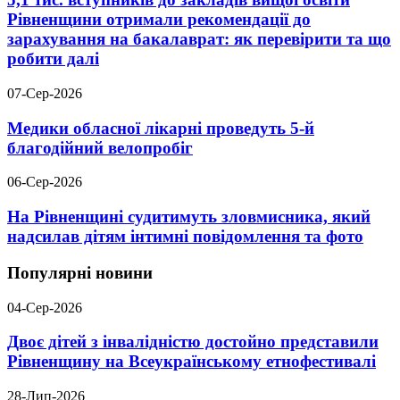
Рівненщини отримали рекомендації до
зарахування на бакалаврат: як перевірити та що
робити далі
07-Сер-2026
Медики обласної лікарні проведуть 5-й
благодійний велопробіг
06-Сер-2026
На Рівненщині судитимуть зловмисника, який
надсилав дітям інтимні повідомлення та фото
Популярні новини
04-Сер-2026
Двоє дітей з інвалідністю достойно представили
Рівненщину на Всеукраїнському етнофестивалі
28-Лип-2026