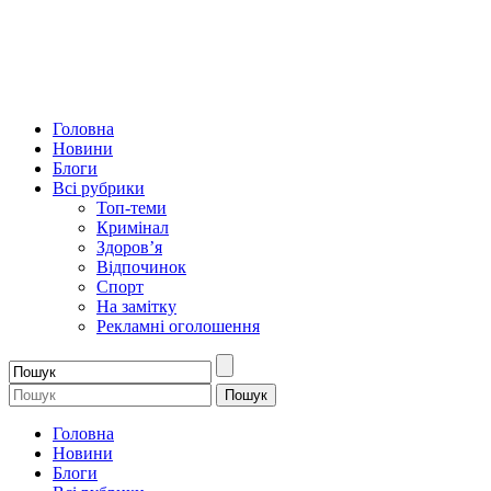
Головна
Новини
Блоги
Всі рубрики
Топ-теми
Кримінал
Здоров’я
Відпочинок
Спорт
На замітку
Рекламні оголошення
Головна
Новини
Блоги