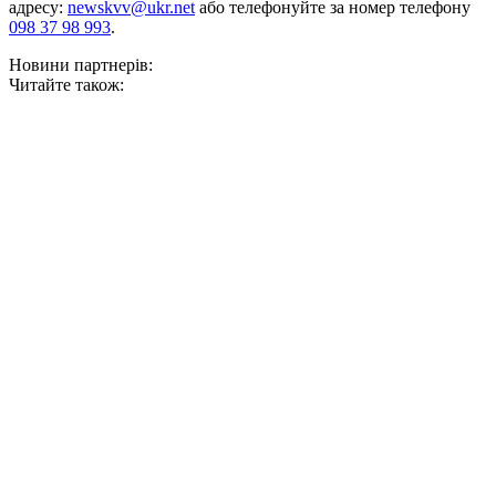
адресу:
newskvv@ukr.net
або телефонуйте за номер телефону
098 37 98 993
.
Новини партнерів:
Читайте також: