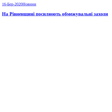
16-Бер-2020
Новини
На Рівненщині посилюють обмежувальні заходи