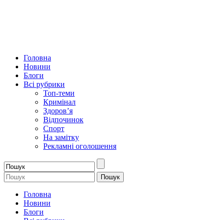
Головна
Новини
Блоги
Всі рубрики
Топ-теми
Кримінал
Здоров’я
Відпочинок
Спорт
На замітку
Рекламні оголошення
Головна
Новини
Блоги