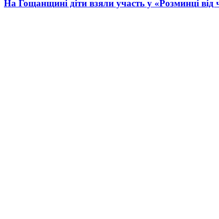
На Гощанщині діти взяли участь у «Розминці від 