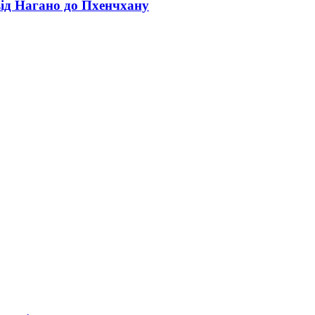
від Нагано до Пхенчхану