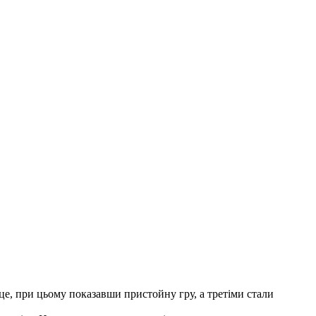
сце, при цьому показавши пристойну гру, а третіми стали