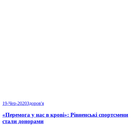
19-Чер-2020
Здоров'я
«Перемога у нас в крові»: Рівненські спортсмени
стали донорами