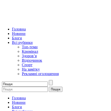
Головна
Новини
Блоги
Всі рубрики
Топ-теми
Кримінал
Здоров’я
Відпочинок
Спорт
На замітку
Рекламні оголошення
Головна
Новини
Блоги