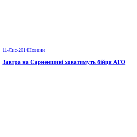
11-Лис-2014
Новини
Завтра на Сарненщині ховатимуть бійця АТО