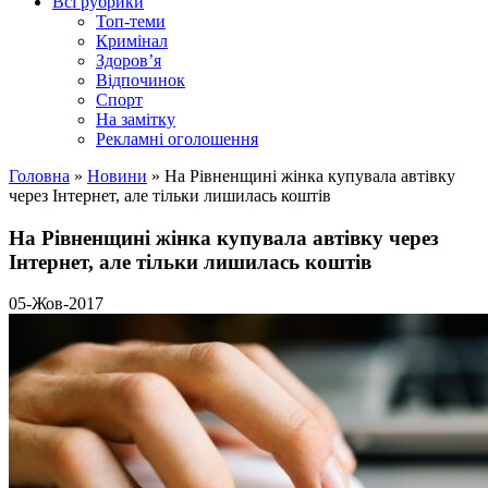
Всі рубрики
Топ-теми
Кримінал
Здоров’я
Відпочинок
Спорт
На замітку
Рекламні оголошення
Головна
»
Новини
»
На Рівненщині жінка купувала автівку
через Інтернет, але тільки лишилась коштів
На Рівненщині жінка купувала автівку через
Інтернет, але тільки лишилась коштів
05-Жов-2017