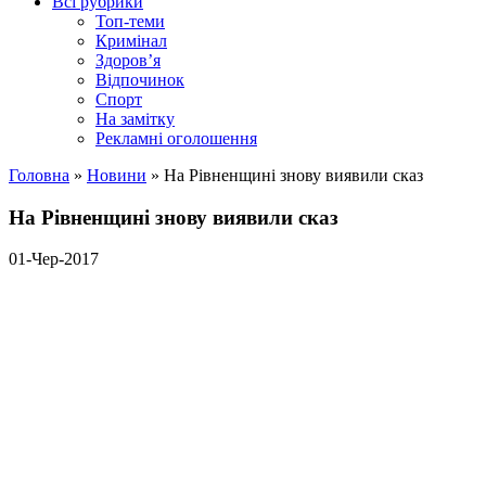
Всі рубрики
Топ-теми
Кримінал
Здоров’я
Відпочинок
Спорт
На замітку
Рекламні оголошення
Головна
»
Новини
»
На Рівненщині знову виявили сказ
На Рівненщині знову виявили сказ
01-Чер-2017