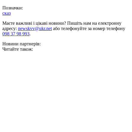
Позначки:
сказ
Маєте важливі і цікаві новини? Пишіть нам на електронну
адресу:
newskvv@ukr.net
або телефонуйте за номер телефону
098 37 98 993
.
Новини партнерів:
Читайте також: