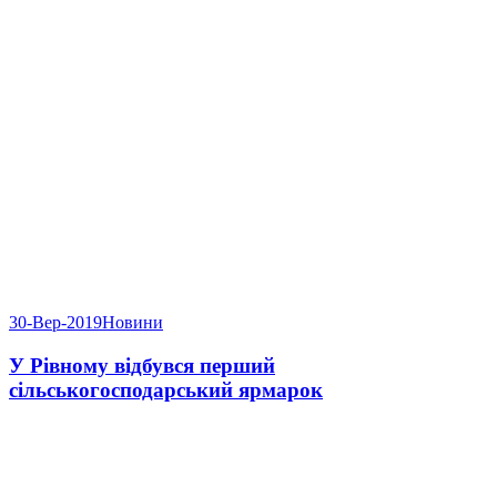
30-Вер-2019
Новини
У Рівному відбувся перший
сільськогосподарський ярмарок