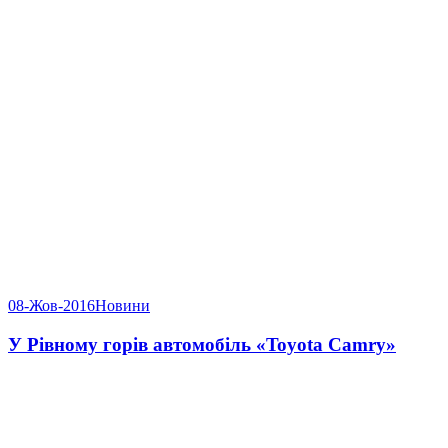
08-Жов-2016
Новини
У Рівному горів автомобіль «Toyota Camry»