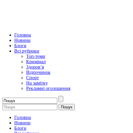
Головна
Новини
Блоги
Всі рубрики
Топ-теми
Кримінал
Здоров’я
Відпочинок
Спорт
На замітку
Рекламні оголошення
Головна
Новини
Блоги