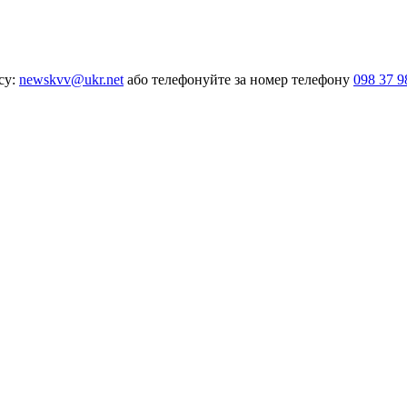
су:
newskvv@ukr.net
або телефонуйте за номер телефону
098 37 9