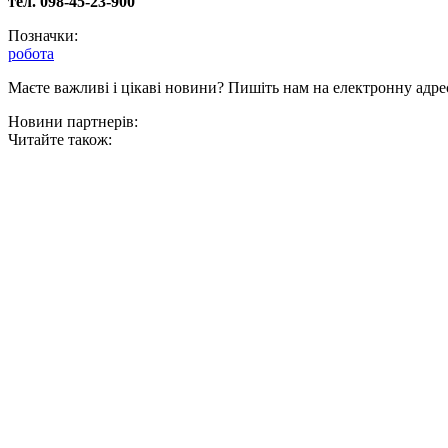
тел. 098-45-23-900
Позначки:
робота
Маєте важливі і цікаві новини? Пишіть нам на електронну адре
Новини партнерів:
Читайте також: