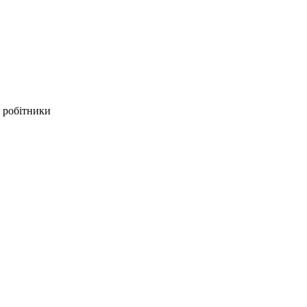
 робітники