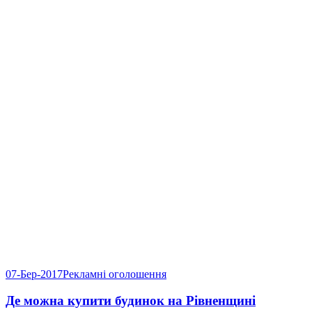
07-Бер-2017
Рекламні оголошення
Де можна купити будинок на Рівненщині