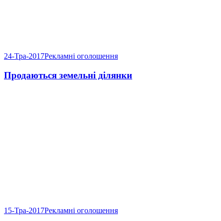
24-Тра-2017
Рекламні оголошення
Продаються земельні ділянки
15-Тра-2017
Рекламні оголошення