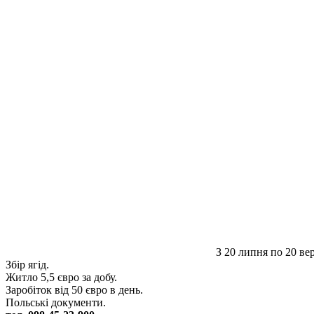
З 20 липня по 20 ве
Збір ягід.
Житло 5,5 євро за добу.
Заробіток від 50 євро в день.
Польські документи.