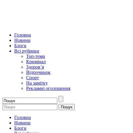
Головна
Новини
Блоги
Всі рубрики
Топ-теми
Кримінал
Здоров’я
Відпочинок
Спорт
На замітку
Рекламні оголошення
Головна
Новини
Блоги