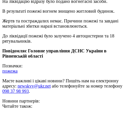
На ліквідацію відразу було подано вогнегасні засоби.
В результаті пожежі вогнем знищено житловий будинок.
Жертв та постраждалих немає. Причини пожежі та завдані
матеріальні збитки наразі встановлюються.
До ліквідації пожежі було залучено 4 автоцистерни та 18
рятувальників.
Повідомляє Головне управління ДСНС України в
Рівненській області
Позначки:
пожежа
Маєте важливі і цікаві новини? Пишіть нам на електронну
адресу:
newskvv@ukr.net
або телефонуйте за номер телефону
098 37 98 993
.
Новини партнерів:
Читайте також: