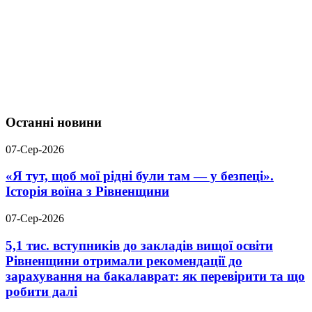
Останні новини
07-Сер-2026
«Я тут, щоб мої рідні були там — у безпеці».
Історія воїна з Рівненщини
07-Сер-2026
5,1 тис. вступників до закладів вищої освіти
Рівненщини отримали рекомендації до
зарахування на бакалаврат: як перевірити та що
робити далі