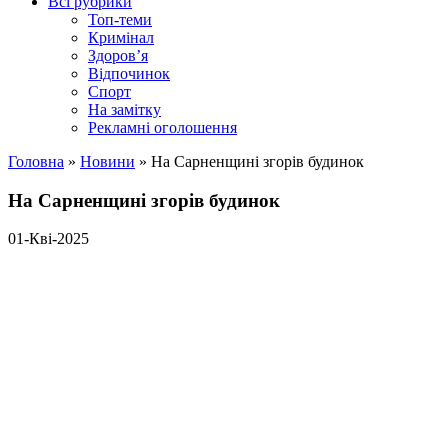
Всі рубрики
Топ-теми
Кримінал
Здоров’я
Відпочинок
Спорт
На замітку
Рекламні оголошення
Головна
»
Новини
»
На Сарненщині згорів будинок
На Сарненщині згорів будинок
01-Кві-2025