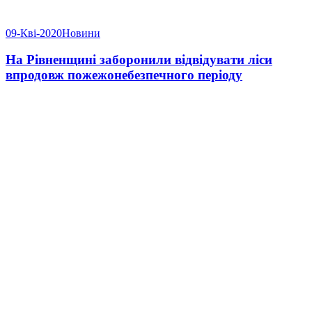
09-Кві-2020
Новини
На Рівненщині заборонили відвідувати ліси
впродовж пожежонебезпечного періоду