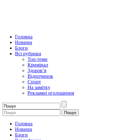
Головна
Новини
Блоги
Всі рубрики
Топ-теми
Кримінал
Здоров’я
Відпочинок
Спорт
На замітку
Рекламні оголошення
Головна
Новини
Блоги