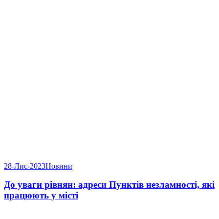
28-Лис-2023
Новини
До уваги рівнян: адреси Пунктів незламності, які
працюють у місті