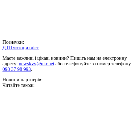
Позначки:
ДТП
мотоцикліст
Маєте важливі і цікаві новини? Пишіть нам на електронну
адресу:
newskvv@ukr.net
або телефонуйте за номер телефону
098 37 98 993
.
Новини партнерів:
Читайте також: