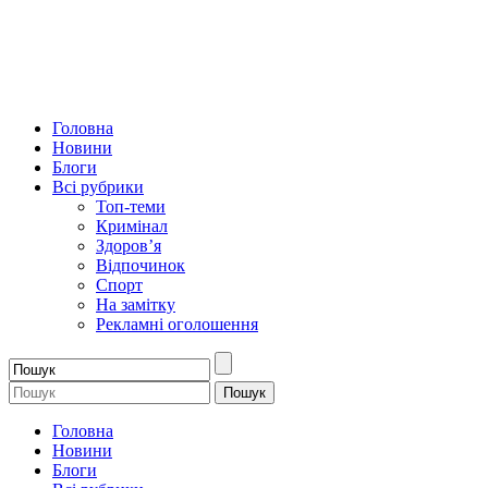
Головна
Новини
Блоги
Всі рубрики
Топ-теми
Кримінал
Здоров’я
Відпочинок
Спорт
На замітку
Рекламні оголошення
Головна
Новини
Блоги