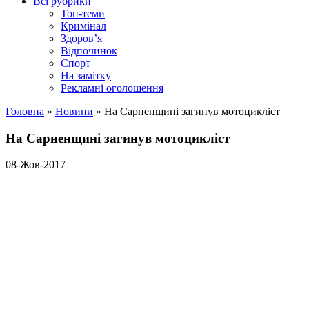
Всі рубрики
Топ-теми
Кримінал
Здоров’я
Відпочинок
Спорт
На замітку
Рекламні оголошення
Головна
»
Новини
»
На Сарненщині загинув мотоцикліст
На Сарненщині загинув мотоцикліст
08-Жов-2017