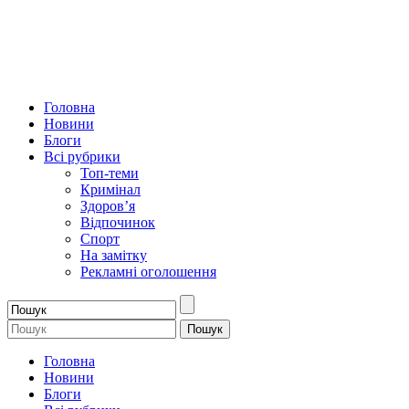
Головна
Новини
Блоги
Всі рубрики
Топ-теми
Кримінал
Здоров’я
Відпочинок
Спорт
На замітку
Рекламні оголошення
Головна
Новини
Блоги