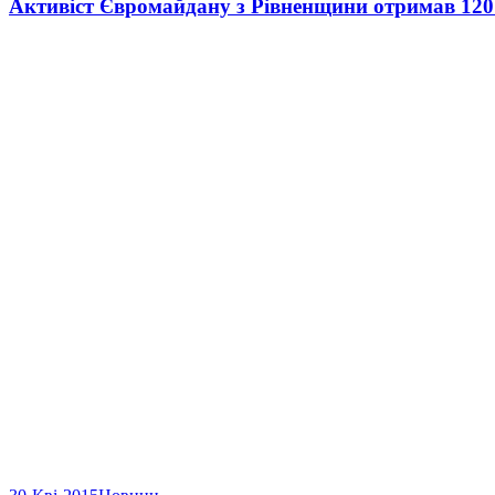
Активіст Євромайдану з Рівненщини отримав 120