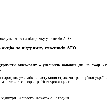
оведуть акцію на підтримку учасників АТО
ь акцію на підтримку учасників АТО
дтримати військових – учасників бойових дій на сході Ук
.
народних умільців та частування стравами традиційної українсь
 майстер-клас з хореографії та уроки краси.
 культури 14 лютого. Початок о 12 годині.