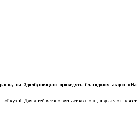
раїни, на Здолбунівщині проведуть благодійну акцію «На
кої кухні. Для дітей встановлять атракціони, підготують квест