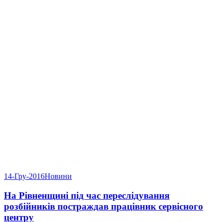
14-Гру-2016
Новини
На Рівненщині під час переслідування
розбійників постраждав працівник сервісного
центру