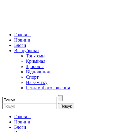
Головна
Новини
Блоги
Всі рубрики
Топ-теми
Кримінал
Здоров’я
Відпочинок
Спорт
На замітку
Рекламні оголошення
Головна
Новини
Блоги