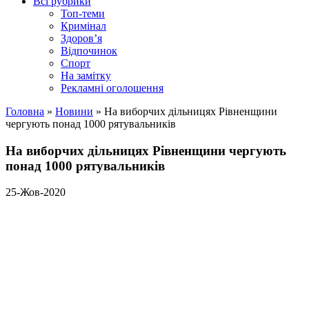
Всі рубрики
Топ-теми
Кримінал
Здоров’я
Відпочинок
Спорт
На замітку
Рекламні оголошення
Головна
»
Новини
»
На виборчих дільницях Рівненщини
чергують понад 1000 рятувальників
На виборчих дільницях Рівненщини чергують
понад 1000 рятувальників
25-Жов-2020