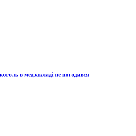
коголь в медзакладі не погодився