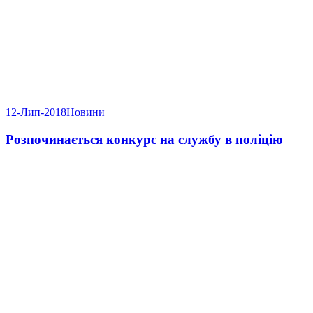
12-Лип-2018
Новини
Розпочинається конкурс на службу в поліцію