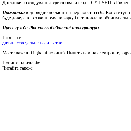
Досудове розслідування здійснювали слідчі СУ ГУНП в Рівненсь
Примітка:
відповідно до частини першої статті 62 Конституції
буде доведено в законному порядку і встановлено обвинувальн
Пресслужба Рівненської обласної
прокуратури
Позначки:
дитина
сексуальне насильство
Маєте важливі і цікаві новини? Пишіть нам на електронну адре
Новини партнерів:
Читайте також: