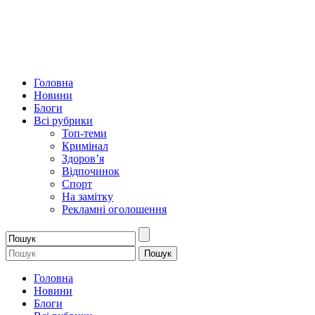
Головна
Новини
Блоги
Всі рубрики
Топ-теми
Кримінал
Здоров’я
Відпочинок
Спорт
На замітку
Рекламні оголошення
Головна
Новини
Блоги