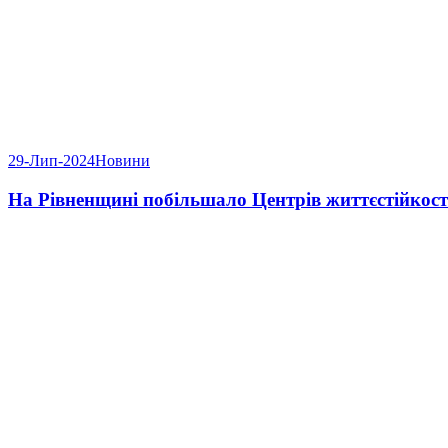
29-Лип-2024
Новини
На Рівненщині побільшало Центрів життєстійкост