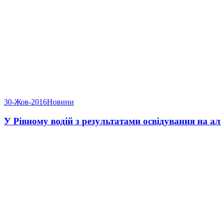
30-Жов-2016
Новини
У Рівному водій з результатами освідування на ал