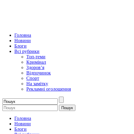
Головна
Новини
Блоги
Всі рубрики
Топ-теми
Кримінал
Здоров’я
Відпочинок
Спорт
На замітку
Рекламні оголошення
Головна
Новини
Блоги