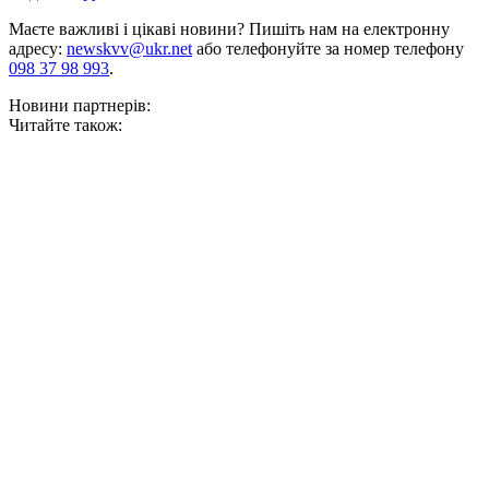
Маєте важливі і цікаві новини? Пишіть нам на електронну
адресу:
newskvv@ukr.net
або телефонуйте за номер телефону
098 37 98 993
.
Новини партнерів:
Читайте також: