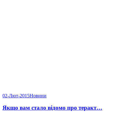
02-Лют-2015
Новини
Якщо вам стало відомо про теракт…