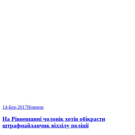
14-Бер-2017
Новини
На Рівненщині чоловік хотів обікрасти
штрафмайданчик відділу поліції