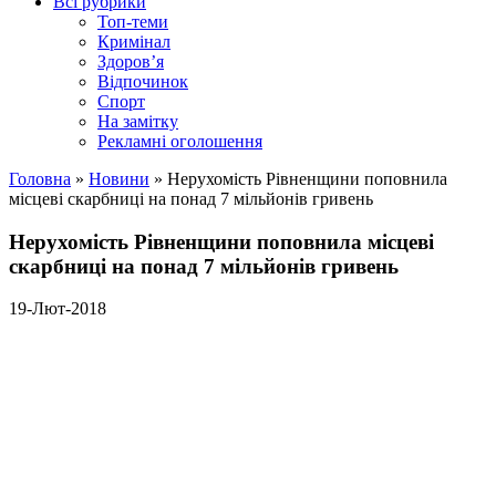
Всі рубрики
Топ-теми
Кримінал
Здоров’я
Відпочинок
Спорт
На замітку
Рекламні оголошення
Головна
»
Новини
»
Нерухомість Рівненщини поповнила
місцеві скарбниці на понад 7 мільйонів гривень
Нерухомість Рівненщини поповнила місцеві
скарбниці на понад 7 мільйонів гривень
19-Лют-2018