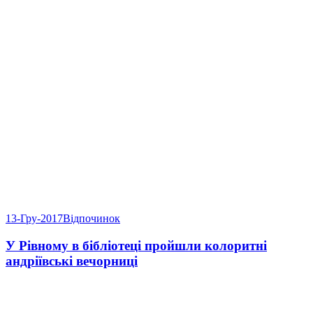
13-Гру-2017
Відпочинок
У Рівному в бібліотеці пройшли колоритні
андріївські вечорниці