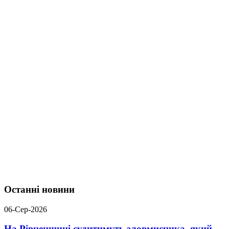
Останні новини
06-Сер-2026
На Рівненщині судитимуть зловмисника, який