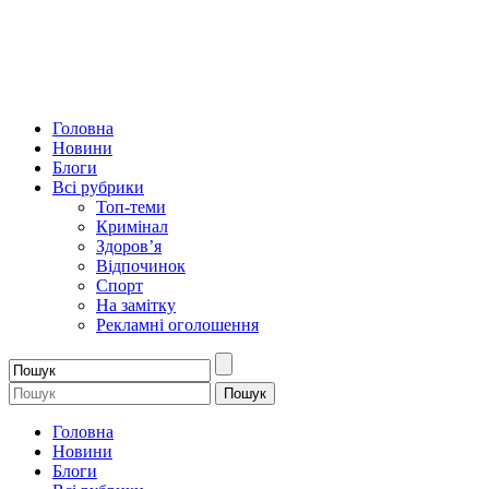
Головна
Новини
Блоги
Всі рубрики
Топ-теми
Кримінал
Здоров’я
Відпочинок
Спорт
На замітку
Рекламні оголошення
Головна
Новини
Блоги