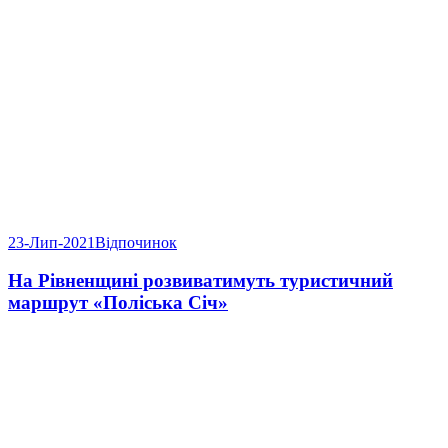
23-Лип-2021
Відпочинок
На Рівненщині розвиватимуть туристичний
маршрут «Поліська Січ»