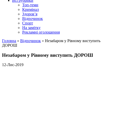
Всі рубрики
Топ-теми
Кримінал
Здоров’я
Відпочинок
Спорт
На замітку
Рекламні оголошення
Головна
»
Відпочинок
»
Незабаром у Рівному виступить
ДОРОШ
Незабаром у Рівному виступить ДОРОШ
12-Лис-2019