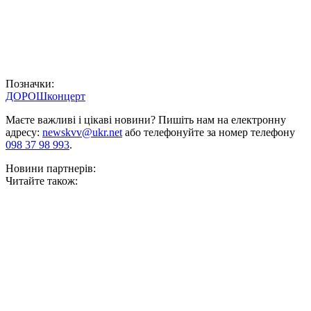
Позначки:
ДОРОШ
концерт
Маєте важливі і цікаві новини? Пишіть нам на електронну
адресу:
newskvv@ukr.net
або телефонуйте за номер телефону
098 37 98 993
.
Новини партнерів:
Читайте також: