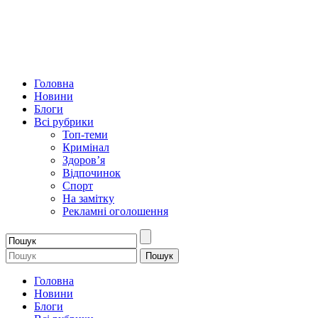
Головна
Новини
Блоги
Всі рубрики
Топ-теми
Кримінал
Здоров’я
Відпочинок
Спорт
На замітку
Рекламні оголошення
Головна
Новини
Блоги