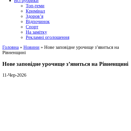
Всі рубрики
Топ-теми
Кримінал
Здоров’я
Відпочинок
Спорт
На замітку
Рекламні оголошення
Головна
»
Новини
»
Нове заповідне урочище з’явиться на
Рівненщині
Нове заповідне урочище з’явиться на Рівненщині
11-Чер-2026