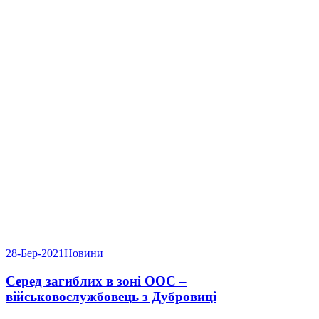
28-Бер-2021
Новини
Серед загиблих в зоні ООС –
військовослужбовець з Дубровиці