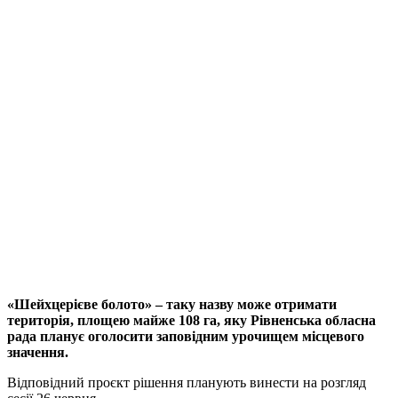
«Шейхцерієве болото» – таку назву може отримати
територія, площею майже 108 га, яку Рівненська обласна
рада планує оголосити заповідним урочищем місцевого
значення.
Відповідний проєкт рішення планують винести на розгляд