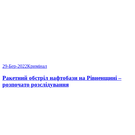
29-Бер-2022
Кримінал
Ракетний обстріл нафтобази на Рівненщині –
розпочато розслідування