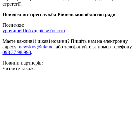
стратегії.
Повідомляє пресслужба Рівненської обласної ради
Позначки:
урочище
Шейхцерієве болото
Маєте важливі і цікаві новини? Пишіть нам на електронну
адресу:
newskvv@ukr.net
або телефонуйте за номер телефону
098 37 98 993
.
Новини партнерів:
Читайте також: