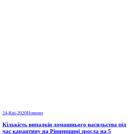
24-Кві-2020
Новини
Кількість випадків домашнього насильства під
час карантину на Рівненщині зросла на 5