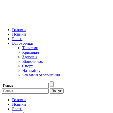
Головна
Новини
Блоги
Всі рубрики
Топ-теми
Кримінал
Здоров’я
Відпочинок
Спорт
На замітку
Рекламні оголошення
Головна
Новини
Блоги