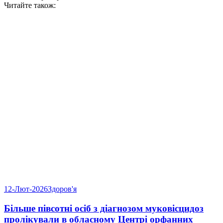
Читайте також:
12-Лют-2026
Здоров'я
Більше півсотні осіб з діагнозом муковісцидоз
пролікували в обласному Центрі орфанних