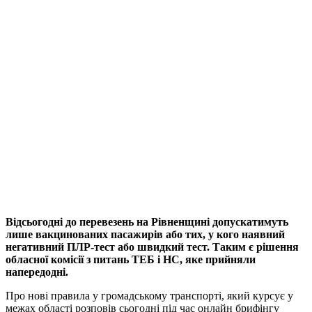
Відсьогодні до перевезень на Рівненщині допускатимуть
лише вакцинованих пасажирів або тих, у кого наявний
негативний ПЛР-тест або швидкий тест. Таким є рішення
обласної комісії з питань ТЕБ і НС, яке прийняли
напередодні.
Про нові правила у громадському транспорті, який курсує у
межах області розповів сьогодні під час онлайн брифінгу