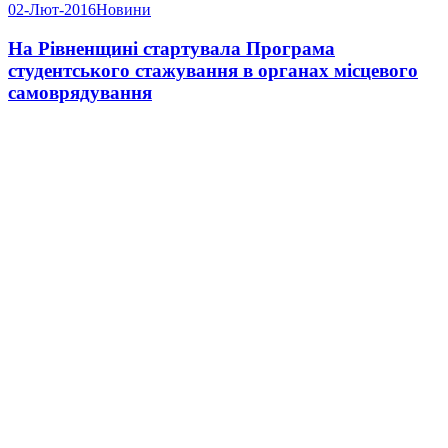
02-Лют-2016
Новини
На Рівненщині стартувала Програма
студентського стажування в органах місцевого
самоврядування