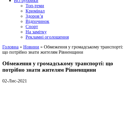
Всі рубрики
Топ-теми
Кримінал
Здоров’я
Відпочинок
Спорт
На замітку
Рекламні оголошення
Головна
»
Новини
»
Обмеження у громадському транспорті:
що потрібно знати жителям Рівненщини
Обмеження у громадському транспорті: що
потрібно знати жителям Рівненщини
02-Лис-2021