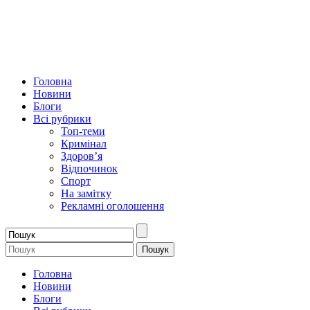
Головна
Новини
Блоги
Всі рубрики
Топ-теми
Кримінал
Здоров’я
Відпочинок
Спорт
На замітку
Рекламні оголошення
Головна
Новини
Блоги