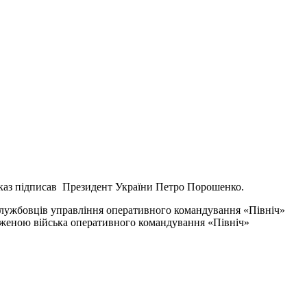
каз підписав Президент України Петро Порошенко.
службовців управління оперативного командування «Північ»
руженою війська оперативного командування «Північ»