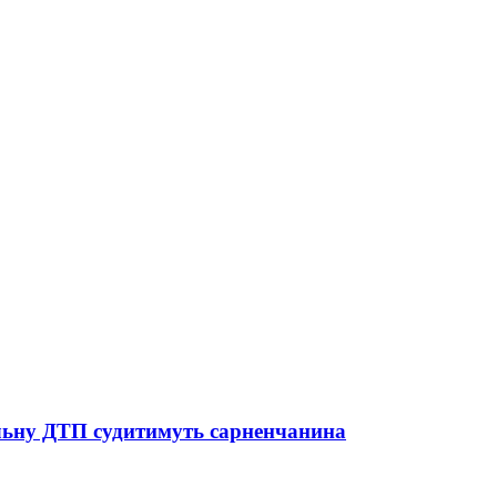
тельну ДТП судитимуть сарненчанина