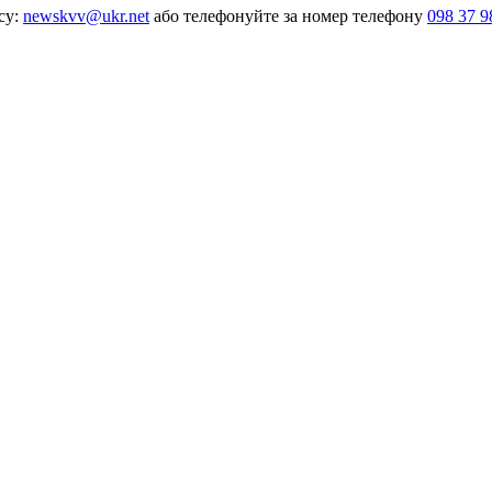
су:
newskvv@ukr.net
або телефонуйте за номер телефону
098 37 9