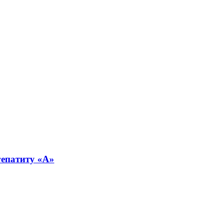
 гепатиту «А»