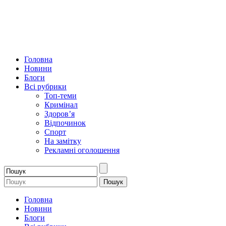
Головна
Новини
Блоги
Всі рубрики
Топ-теми
Кримінал
Здоров’я
Відпочинок
Спорт
На замітку
Рекламні оголошення
Головна
Новини
Блоги