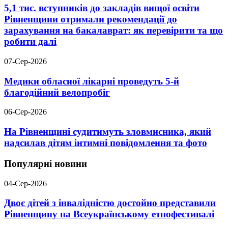
5,1 тис. вступників до закладів вищої освіти
Рівненщини отримали рекомендації до
зарахування на бакалаврат: як перевірити та що
робити далі
07-Сер-2026
Медики обласної лікарні проведуть 5-й
благодійний велопробіг
06-Сер-2026
На Рівненщині судитимуть зловмисника, який
надсилав дітям інтимні повідомлення та фото
Популярні новини
04-Сер-2026
Двоє дітей з інвалідністю достойно представили
Рівненщину на Всеукраїнському етнофестивалі