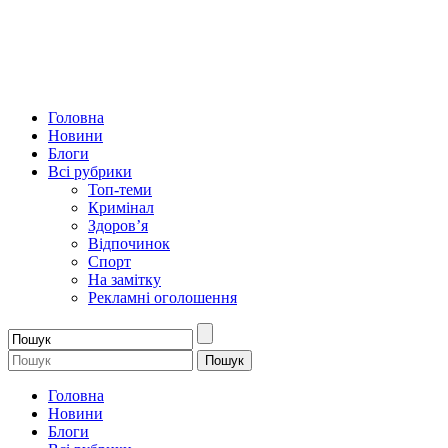
Головна
Новини
Блоги
Всі рубрики
Топ-теми
Кримінал
Здоров’я
Відпочинок
Спорт
На замітку
Рекламні оголошення
Головна
Новини
Блоги