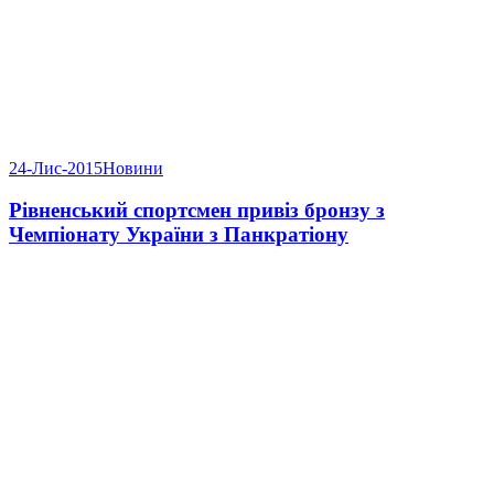
24-Лис-2015
Новини
Рівненський спортсмен привіз бронзу з
Чемпіонату України з Панкратіону