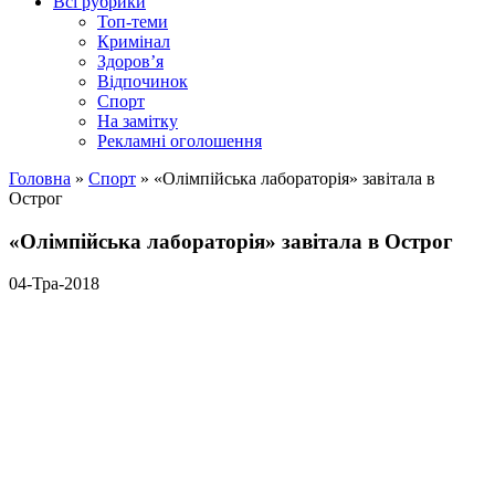
Всі рубрики
Топ-теми
Кримінал
Здоров’я
Відпочинок
Спорт
На замітку
Рекламні оголошення
Головна
»
Спорт
»
«Олімпійська лабораторія» завітала в
Острог
«Олімпійська лабораторія» завітала в Острог
04-Тра-2018