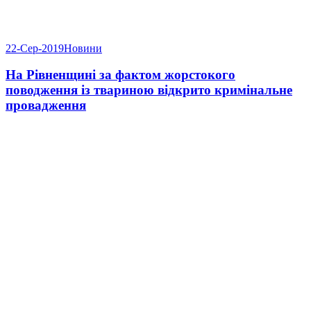
22-Сер-2019
Новини
На Рівненщині за фактом жорстокого
поводження із твариною відкрито кримінальне
провадження