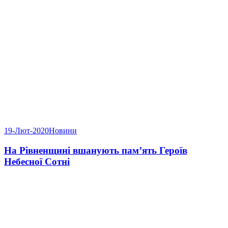
19-Лют-2020
Новини
На Рівненщині вшанують пам’ять Героїв
Небесної Сотні