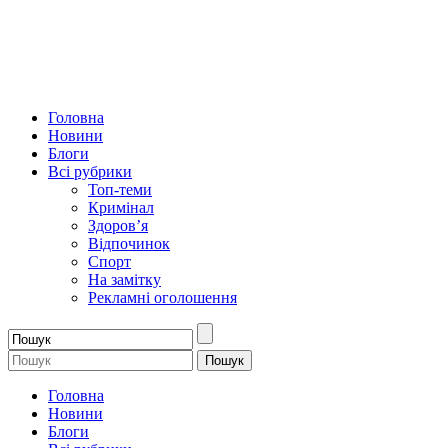
Головна
Новини
Блоги
Всі рубрики
Топ-теми
Кримінал
Здоров’я
Відпочинок
Спорт
На замітку
Рекламні оголошення
Головна
Новини
Блоги