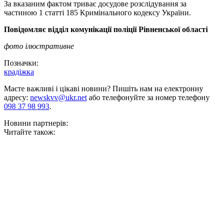
За вказаним фактом триває досудове розслідування за
частиною 1 статті 185 Кримінального кодексу України.
Повідомляє відділ комунікації поліції Рівненської області
фото ілюстративне
Позначки:
крадіжка
Маєте важливі і цікаві новини? Пишіть нам на електронну
адресу:
newskvv@ukr.net
або телефонуйте за номер телефону
098 37 98 993
.
Новини партнерів:
Читайте також: