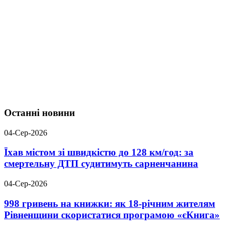
Останні новини
04-Сер-2026
Їхав містом зі швидкістю до 128 км/год: за
смертельну ДТП судитимуть сарненчанина
04-Сер-2026
998 гривень на книжки: як 18-річним жителям
Рівненщини скористатися програмою «єКнига»