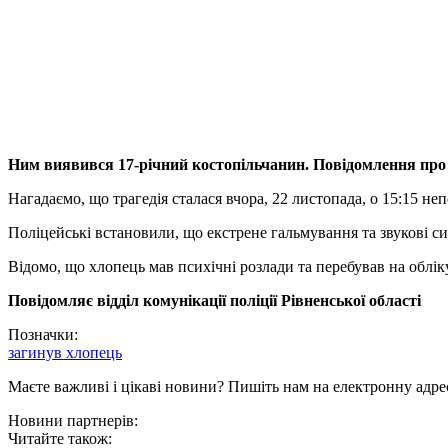
Ним виявився 17-річний костопільчанин. Повідомлення про з
Нагадаємо, що трагедія сталася вчора, 22 листопада, о 15:15 неп
Поліцейські встановили, що екстрене гальмування та звукові сиг
Відомо, що хлопець мав психічні розлади та перебував на обліку
Повідомляє відділ комунікації поліції Рівненської області
Позначки:
загинув хлопець
Маєте важливі і цікаві новини? Пишіть нам на електронну адре
Новини партнерів:
Читайте також: