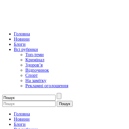
Головна
Новини
Блоги
Всі рубрики
Топ-теми
Кримінал
Здоров’я
Відпочинок
Спорт
На замітку
Рекламні оголошення
Головна
Новини
Блоги