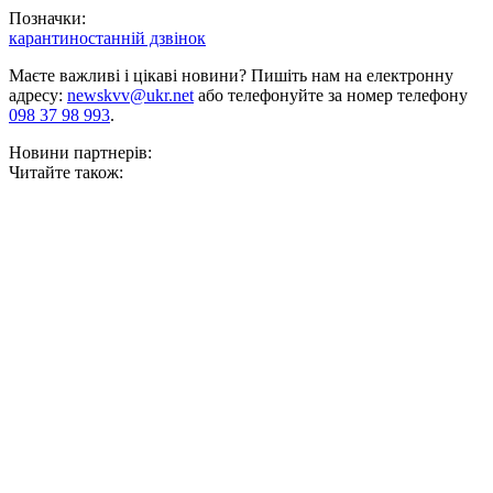
Позначки:
карантин
останній дзвінок
Маєте важливі і цікаві новини? Пишіть нам на електронну
адресу:
newskvv@ukr.net
або телефонуйте за номер телефону
098 37 98 993
.
Новини партнерів:
Читайте також: