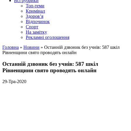
Всі рубрики
Топ-теми
Кримінал
Здоров’я
Відпочинок
Спорт
На замітку
Рекламні оголошення
Головна
»
Новини
»
Останній дзвоник без учнів: 587 шкіл
Рівненщини свято проводять онлайн
Останній дзвоник без учнів: 587 шкіл
Рівненщини свято проводять онлайн
29-Тра-2020