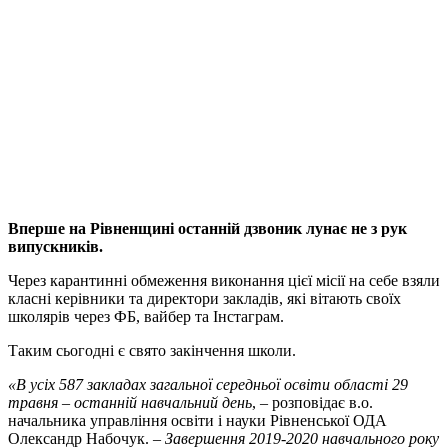
Вперше на Рівненщині останній дзвоник лунає не з рук
випускників.
Через карантинні обмеження виконання цієї місії на себе взяли
класні керівники та директори закладів, які вітають своїх
школярів через ФБ, вайбер та Інстаграм.
Таким сьогодні є свято закінчення школи.
«В усіх 587 закладах загальної середньої освіти області 29
травня – останній навчальний день
, – розповідає в.о.
начальника управління освіти і науки Рівненської ОДА
Олександр Набочук. –
Завершення 2019-2020 навчального року