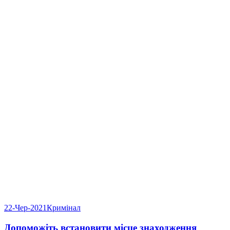
22-Чер-2021
Кримінал
Допоможіть встановити місце знаходження