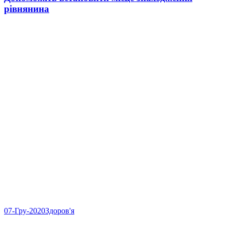
рівнянина
07-Гру-2020
Здоров'я