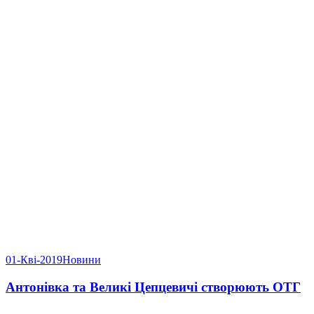
01-Кві-2019
Новини
Антонівка та Великі Цепцевичі створюють ОТГ