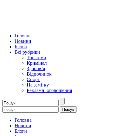
Головна
Новини
Блоги
Всі рубрики
Топ-теми
Кримінал
Здоров’я
Відпочинок
Спорт
На замітку
Рекламні оголошення
Головна
Новини
Блоги