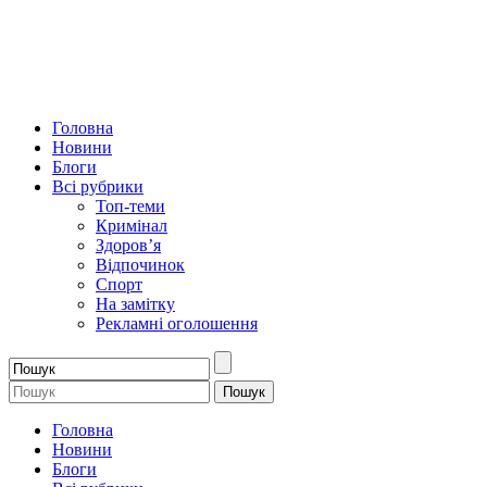
Головна
Новини
Блоги
Всі рубрики
Топ-теми
Кримінал
Здоров’я
Відпочинок
Спорт
На замітку
Рекламні оголошення
Головна
Новини
Блоги