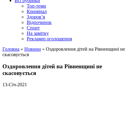
Всі рубрики
Топ-теми
Кримінал
Здоров’я
Відпочинок
Спорт
На замітку
Рекламні оголошення
Головна
»
Новини
»
Оздоровлення дітей на Рівненщині не
скасовується
Оздоровлення дітей на Рівненщині не
скасовується
13-Січ-2021