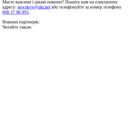
Маєте важливі і цікаві новини? Пишіть нам на електронну
адресу:
newskvv@ukr.net
або телефонуйте за номер телефону
098 37 98 993
.
Новини партнерів:
Читайте також: