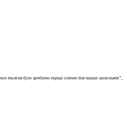
сного тижня було зроблено першу сотню для наших захисників”,