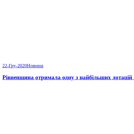
22-Гру-2020
Новини
Рівненщина отримала одну з найбільших дотацій 