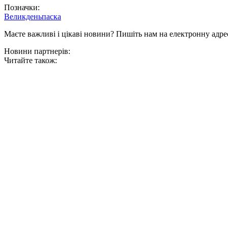
Позначки:
Великдень
паска
Маєте важливі і цікаві новини? Пишіть нам на електронну адре
Новини партнерів:
Читайте також: