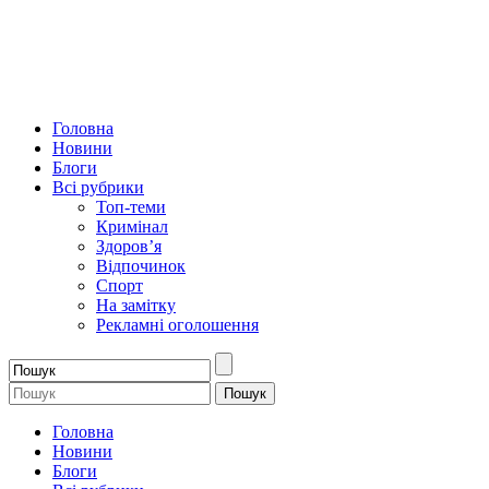
Головна
Новини
Блоги
Всі рубрики
Топ-теми
Кримінал
Здоров’я
Відпочинок
Спорт
На замітку
Рекламні оголошення
Головна
Новини
Блоги