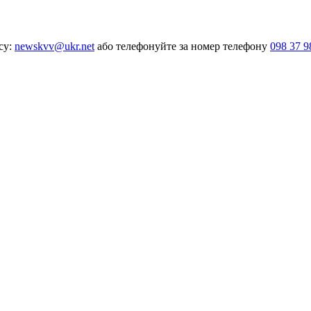
су:
newskvv@ukr.net
або телефонуйте за номер телефону
098 37 9