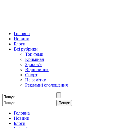
Головна
Новини
Блоги
Всі рубрики
Топ-теми
Кримінал
Здоров’я
Відпочинок
Спорт
На замітку
Рекламні оголошення
Головна
Новини
Блоги