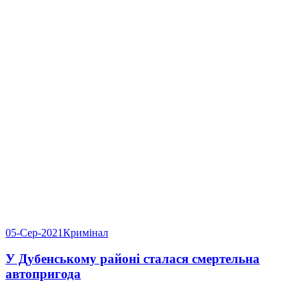
05-Сер-2021
Кримінал
У Дубенському районі сталася смертельна
автопригода