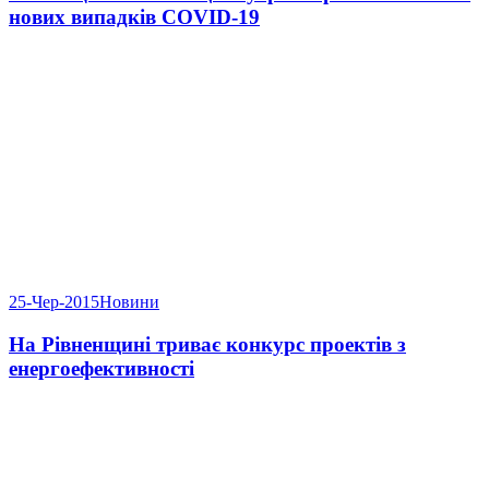
нових випадків COVID-19
25-Чер-2015
Новини
На Рівненщині триває конкурс проектів з
енергоефективності