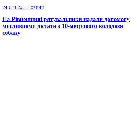
24-Січ-2021
Новини
На Рівненщині рятувальники надали допомогу
мисливцями дістати з 10-метрового колодязя
собаку