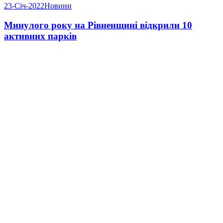
23-Січ-2022
Новини
Минулого року на Рівненщині відкрили 10
активних парків