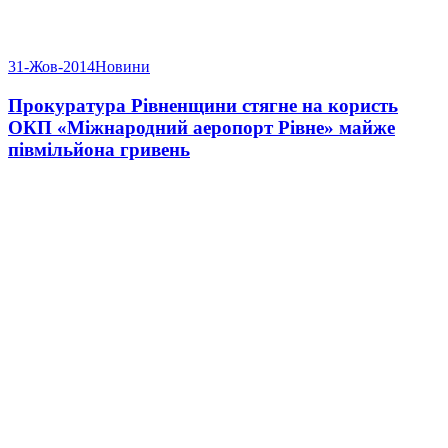
31-Жов-2014
Новини
Прокуратура Рівненщини стягне на користь
ОКП «Міжнародний аеропорт Рівне» майже
півмільйона гривень