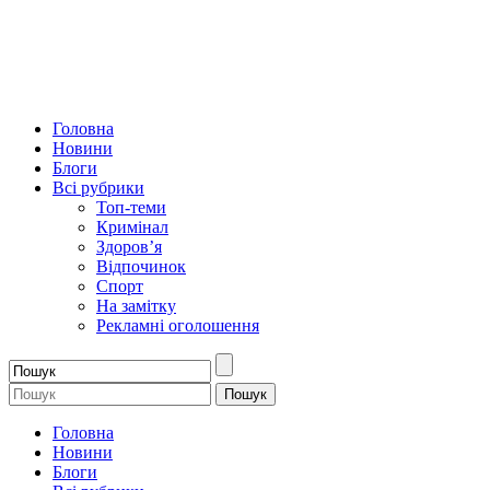
Головна
Новини
Блоги
Всі рубрики
Топ-теми
Кримінал
Здоров’я
Відпочинок
Спорт
На замітку
Рекламні оголошення
Головна
Новини
Блоги