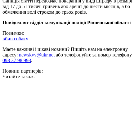
Санкція статті передбачає покарання у виді штрафу в розмірі
від 17 до 51 тисячі гривень або арешт до шести місяців, а бо
обмеження волі строком до трьох років.
Повідомляє відділ комунікації поліції Рівненської області
Позначки:
вбив собаку
Маєте важливі і цікаві новини? Пишіть нам на електронну
адресу:
newskvv@ukr.net
або телефонуйте за номер телефону
098 37 98 993
.
Новини партнерів:
Читайте також: