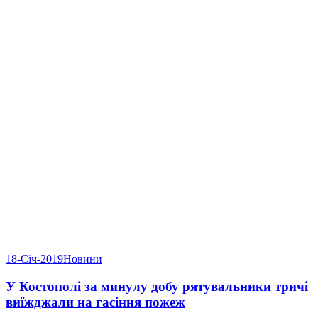
18-Січ-2019
Новини
У Костополі за минулу добу рятувальники тричі
виїжджали на гасіння пожеж