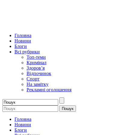
Головна
Новини
Блоги
Всі рубрики
Топ-теми
Кримінал
Здоров’я
Відпочинок
Спорт
На замітку
Рекламні оголошення
Головна
Новини
Блоги