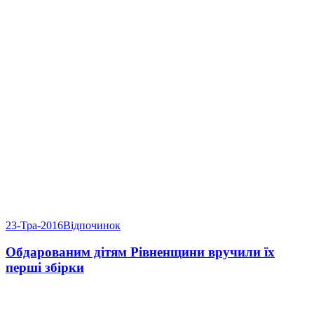
23-Тра-2016
Відпочинок
Обдарованим дітям Рівненщини вручили їх
перші збірки