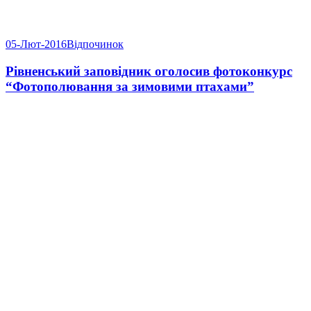
05-Лют-2016
Відпочинок
Рівненський заповідник оголосив фотоконкурс
“Фотополювання за зимовими птахами”