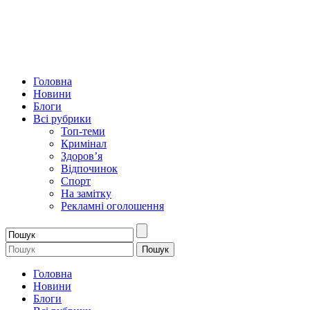
Головна
Новини
Блоги
Всі рубрики
Топ-теми
Кримінал
Здоров’я
Відпочинок
Спорт
На замітку
Рекламні оголошення
Головна
Новини
Блоги