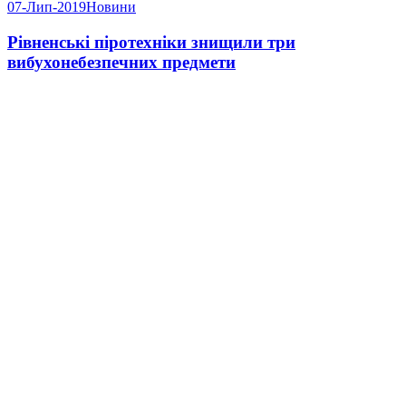
07-Лип-2019
Новини
Рівненські піротехніки знищили три
вибухонебезпечних предмети