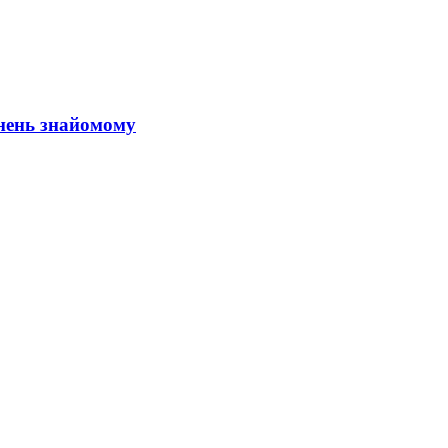
анень знайомому