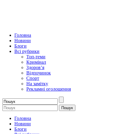
Головна
Новини
Блоги
Всі рубрики
Топ-теми
Кримінал
Здоров’я
Відпочинок
Спорт
На замітку
Рекламні оголошення
Головна
Новини
Блоги