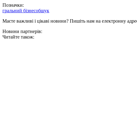
Позначки:
гральний бізнес
обшук
Маєте важливі і цікаві новини? Пишіть нам на електронну адре
Новини партнерів:
Читайте також: