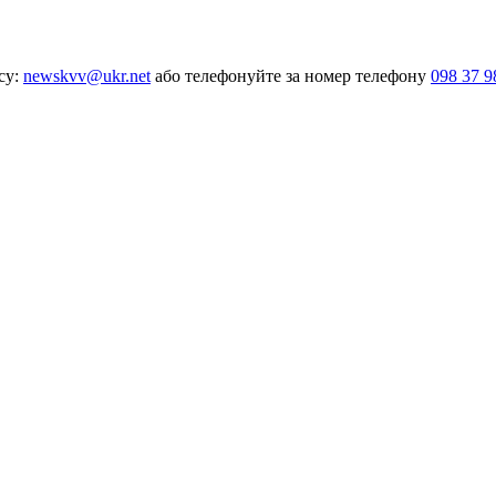
су:
newskvv@ukr.net
або телефонуйте за номер телефону
098 37 9