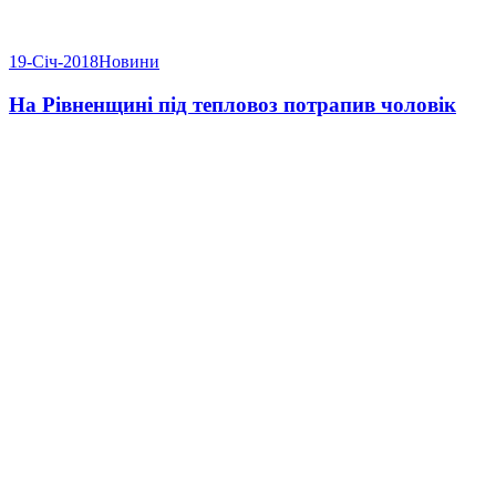
19-Січ-2018
Новини
На Рівненщині під тепловоз потрапив чоловік