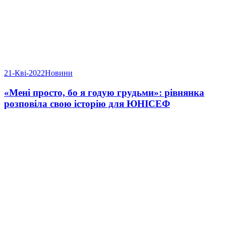
21-Кві-2022
Новини
«Мені просто, бо я годую грудьми»: рівнянка
розповіла свою історію для ЮНІСЕФ