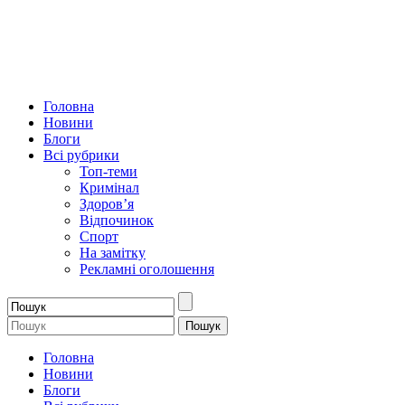
Головна
Новини
Блоги
Всі рубрики
Топ-теми
Кримінал
Здоров’я
Відпочинок
Спорт
На замітку
Рекламні оголошення
Головна
Новини
Блоги