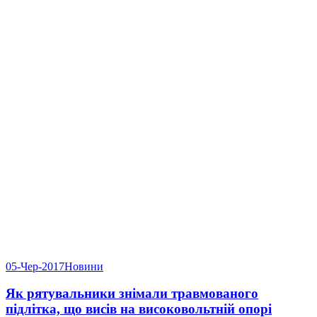
05-Чер-2017
Новини
Як рятувальники знімали травмованого
підлітка, що висів на високовольтній опорі