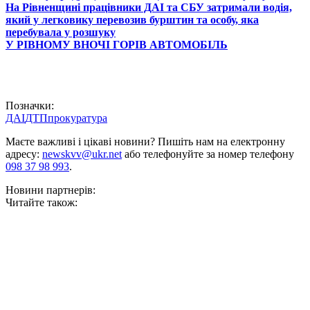
На Рівненщині працівники ДАІ та СБУ затримали водія,
який у легковику перевозив бурштин та особу, яка
перебувала у розшуку
У РІВНОМУ ВНОЧІ ГОРІВ АВТОМОБІЛЬ
Позначки:
ДАІ
ДТП
прокуратура
Маєте важливі і цікаві новини? Пишіть нам на електронну
адресу:
newskvv@ukr.net
або телефонуйте за номер телефону
098 37 98 993
.
Новини партнерів:
Читайте також: