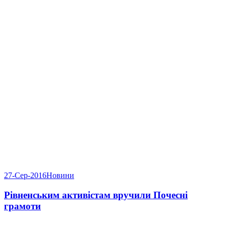
27-Сер-2016
Новини
Рівненським активістам вручили Почесні
грамоти